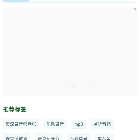
推荐标签
资深录音师老张
乐队录音
mp3
监听音箱
麦克风放置
麦克风录音
音频信号
度战争