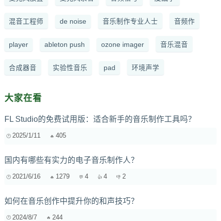
混音工程师
de noise
音乐制作专业人士
音频作
player
ableton push
ozone imager
音乐混音
合成器音
实验性音乐
pad
环境声学
大家在看
FL Studio的免费试用版：适合新手的音乐制作工具吗？
2025/1/11
405
国内有哪些有实力的电子音乐制作人？
2021/6/16
1279
4
4
2
如何在音乐创作中提升你的和声技巧？
2024/8/7
244