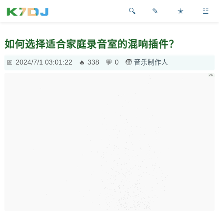
✎
✭
☳
如何选择适合家庭录音室的混响插件？
2024/7/1 03:01:22
338
0
音乐制作人