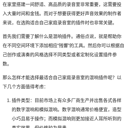
在家里搭建一间舒适、高品质的录音室非常重要，这需要投
入大量时间和金钱。而对于想要获得更好声音效果的制作者
来说，在选购适合自己家庭录音室的插件时也非常关键。
首先我们需要了解什么是混响插件。通俗点说，就是帮助你
在不同空间环境下添加相应“残響”的工具。然后你可以根据自
己创作或演奏的风格选择不同类型或者定制化设置插件参
数。
那么怎样才能选择最适合自己家庭录音室的混响插件呢？以
下几个方面值得考虑：
插件类型：目前市场上有众多厂商生产并出售各式各样
的数字混响和模拟混响。数字混响通常价格便宜，造型
小巧且易于操作；而模拟混响则更加接近人耳所听到的
真实效果，但价格较为昂贵。