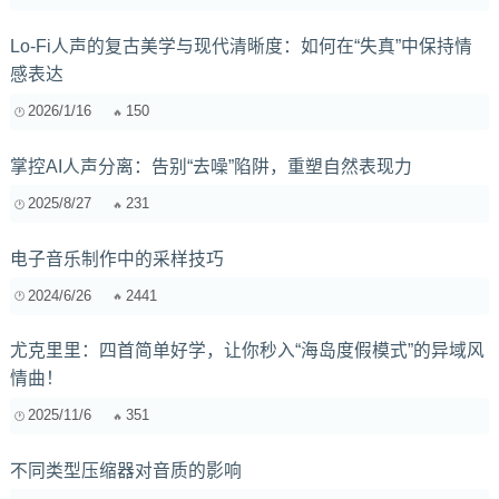
Lo-Fi人声的复古美学与现代清晰度：如何在“失真”中保持情
感表达
2026/1/16
150
掌控AI人声分离：告别“去噪”陷阱，重塑自然表现力
2025/8/27
231
电子音乐制作中的采样技巧
2024/6/26
2441
尤克里里：四首简单好学，让你秒入“海岛度假模式”的异域风
情曲！
2025/11/6
351
不同类型压缩器对音质的影响