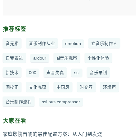
推荐标签
音元素
音乐制作从业
emotion
立音乐制作人
自我表达
ardour
ai音乐观察
个性化体验
新技术
000
声音失真
ssl
音乐录制
间校正
文化底蕴
中国风
时交互
环境声
音乐制作流程
ssl bus compressor
大家在看
家庭影院音响的最佳配置方案：从入门到发烧