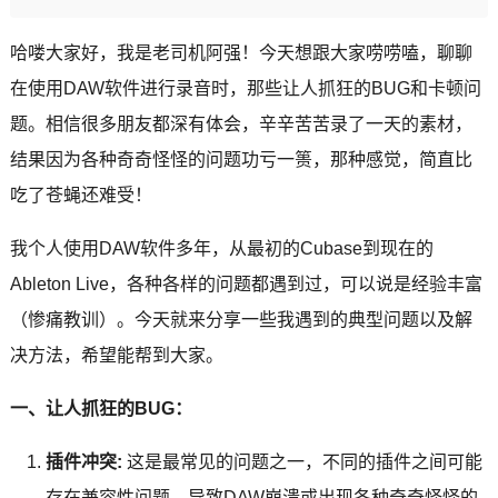
哈喽大家好，我是老司机阿强！今天想跟大家唠唠嗑，聊聊
在使用DAW软件进行录音时，那些让人抓狂的BUG和卡顿问
题。相信很多朋友都深有体会，辛辛苦苦录了一天的素材，
结果因为各种奇奇怪怪的问题功亏一篑，那种感觉，简直比
吃了苍蝇还难受！
我个人使用DAW软件多年，从最初的Cubase到现在的
Ableton Live，各种各样的问题都遇到过，可以说是经验丰富
（惨痛教训）。今天就来分享一些我遇到的典型问题以及解
决方法，希望能帮到大家。
一、让人抓狂的BUG：
插件冲突:
这是最常见的问题之一，不同的插件之间可能
存在兼容性问题，导致DAW崩溃或出现各种奇奇怪怪的