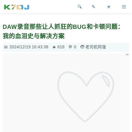
✎
✭
☳
DAW录音那些让人抓狂的BUG和卡顿问题：
我的血泪史与解决方案
2024/12/19 16:43:38
618
0
老司机阿强