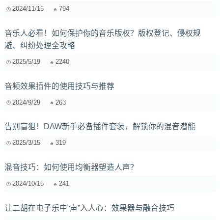
2024/11/16
794
音乐人必看！如何保护你的音乐版权？版权登记、侵权规
避、纠纷处理全攻略
2025/5/19
2240
音频效果插件的使用技巧与推荐
2024/9/29
263
告别盲狙！DAW新手必备插件套装，解锁你的混音潜能
2025/3/15
319
混音技巧：如何使用均衡器塑造人声？
2024/10/15
241
让二胡在电子乐中“声”入人心：效果器与融合技巧