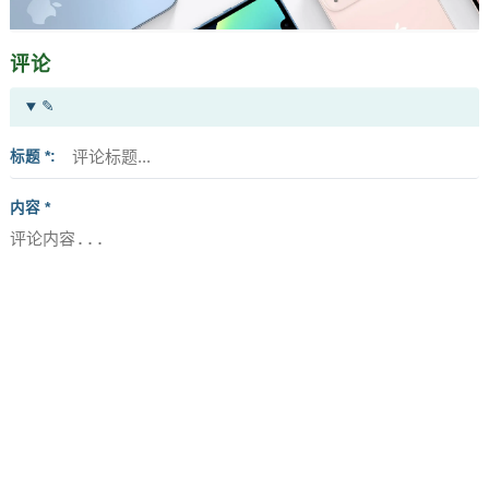
评论
✎
标题 *
内容 *