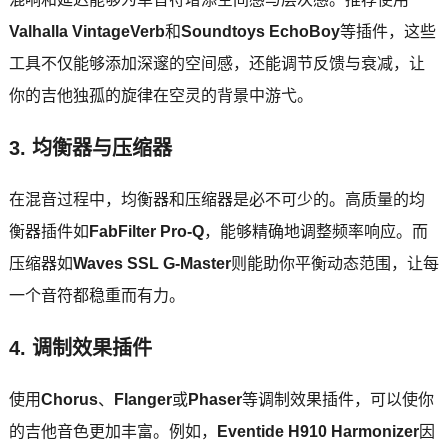
Valhalla VintageVerb
和
Soundtoys EchoBoy
等插件，这些
工具不仅能够添加深邃的空间感，还能调节反馈与衰减，让
你的吉他独孤的旋律在空灵的背景中游弋。
3.
均衡器与压缩器
在混音过程中，均衡器和压缩器是必不可少的。高质量的均
衡器插件如
FabFilter Pro-Q
，能够精确地调整频率响应。而
压缩器如
Waves SSL G-Master
则能助你平衡动态范围，让每
一个音符都稳重而有力。
4.
调制效果插件
使用
Chorus
、
Flanger
或
Phaser
等调制效果插件，可以使你
的吉他音色更加丰富。例如，
Eventide H910 Harmonizer
因