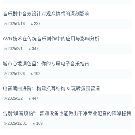
音乐剧中音效设计对观众情感的深刻影响
2025/1/16
237
AVR技术在传统音乐创作中的应用与影响分析
2025/2/1
347
城市心境调色盘：你的专属电子音乐指南
2025/12/6
192
电音编曲进阶：构建抓耳结构 & 玩转氛围营造
2025/3/2
447
告别“噪音烦恼”：普通设备也能做出干净专业配音的降噪秘籍
2025/12/31
169