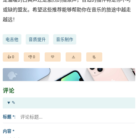
或缺的盟友。希望这些推荐能够帮助你在音乐的旅途中越走
越远！
电吉他
音质提升
音乐制作
0
0
评论
✎
标题 *
内容 *