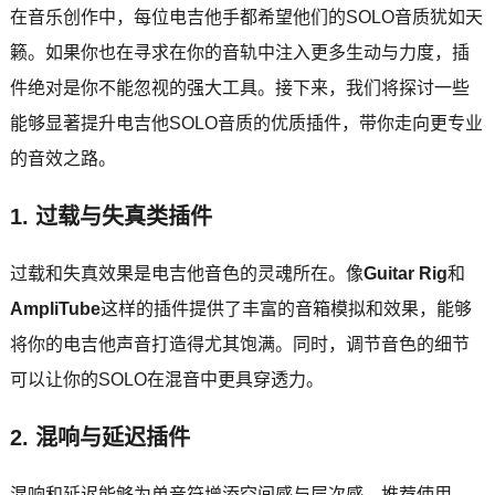
在音乐创作中，每位电吉他手都希望他们的SOLO音质犹如天
籁。如果你也在寻求在你的音轨中注入更多生动与力度，插
件绝对是你不能忽视的强大工具。接下来，我们将探讨一些
能够显著提升电吉他SOLO音质的优质插件，带你走向更专业
的音效之路。
1.
过载与失真类插件
过载和失真效果是电吉他音色的灵魂所在。像
Guitar Rig
和
AmpliTube
这样的插件提供了丰富的音箱模拟和效果，能够
将你的电吉他声音打造得尤其饱满。同时，调节音色的细节
可以让你的SOLO在混音中更具穿透力。
2.
混响与延迟插件
混响和延迟能够为单音符增添空间感与层次感。推荐使用