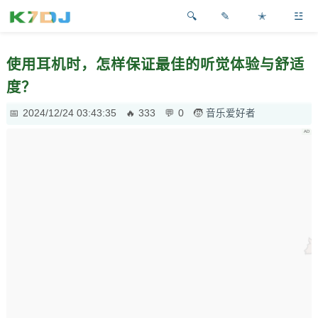
✎
✭
☳
使用耳机时，怎样保证最佳的听觉体验与舒适
度？
2024/12/24 03:43:35
333
0
音乐爱好者