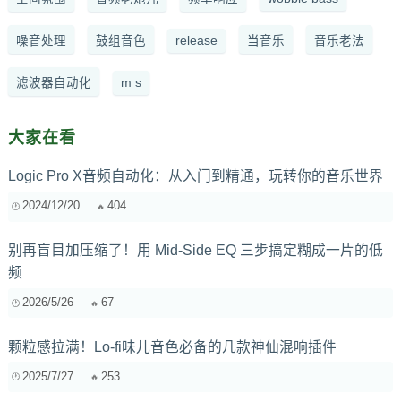
噪音处理
鼓组音色
release
当音乐
音乐老法
滤波器自动化
m s
大家在看
Logic Pro X音频自动化：从入门到精通，玩转你的音乐世界
2024/12/20
404
别再盲目加压缩了！用 Mid-Side EQ 三步搞定糊成一片的低
频
2026/5/26
67
颗粒感拉满！Lo-fi味儿音色必备的几款神仙混响插件
2025/7/27
253