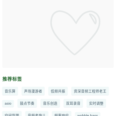
推荐标签
音乐算
声场漫游者
低频共振
资深音频工程师老王
asio
鼓点节奏
音乐创造
双耳录音
实时调整
空间氛围
音频老炮儿
频率响应
wobble bass