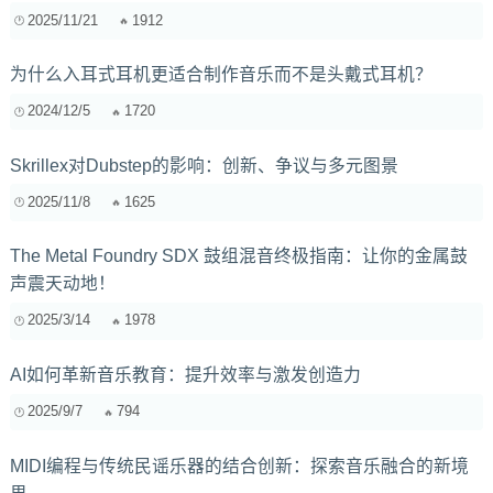
2025/11/21
1912
为什么入耳式耳机更适合制作音乐而不是头戴式耳机？
2024/12/5
1720
Skrillex对Dubstep的影响：创新、争议与多元图景
2025/11/8
1625
The Metal Foundry SDX 鼓组混音终极指南：让你的金属鼓
声震天动地！
2025/3/14
1978
AI如何革新音乐教育：提升效率与激发创造力
2025/9/7
794
MIDI编程与传统民谣乐器的结合创新：探索音乐融合的新境