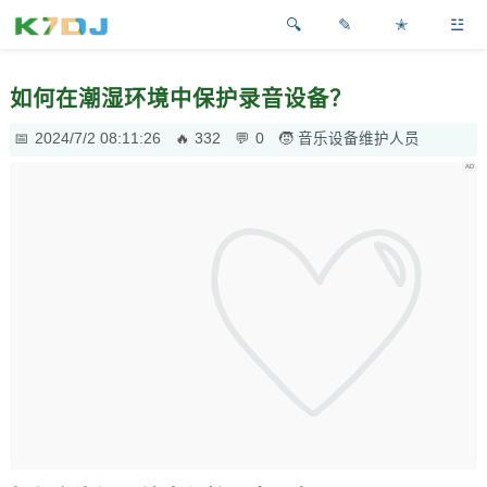
✎
✭
☳
如何在潮湿环境中保护录音设备？
2024/7/2 08:11:26
332
0
音乐设备维护人员