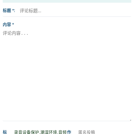
标题 *
内容 *
标
作