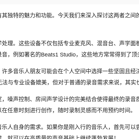
有其独特的魅力和功能。今天我们来深入探讨这两者之间
学处理。这些设备不仅包括专业麦克风、混音台、声学面
例如著名的Beats1 Studio，这些地方常常得到
。许多音乐人朋友可能会在个人空间中选择一些坚固且经
无法与专业设备媲美，但对于普通的录音需求来说，其实
室，噪声控制、房间声学设计的完美结合使得最终的录音
以在任意时刻进行创作，随时录制灵感而不用预约时间。
音乐人自身的需求。如果你是刚入行的音乐人，首先可以
时，就可以在高质量的声音基础上继续蓬勃发展！