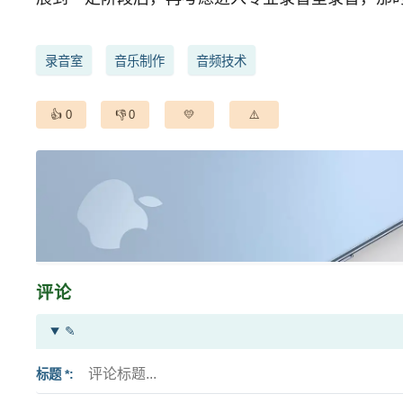
录音室
音乐制作
音频技术
0
0
评论
✎
标题 *