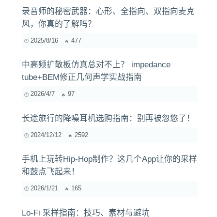
录音师的秘密武器：心形、全指向、双指向麦克
风，你真的了解吗？
2025/8/16
477
中高频扩散板仿真总对不上？ impedance
tube+BEM修正几何声学实战指南
2026/4/7
97
长途旅行的降噪耳机选购指南：别再被忽悠了！
2024/12/12
2592
手机上玩转Hip-Hop制作？这几个App让你的采样
和鼓点飞起来！
2026/1/21
165
Lo-Fi 采样指南：技巧、素材与避坑