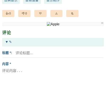
古典音乐
音频设备
音乐制作
0
0
评论
✎
标题 *
内容 *