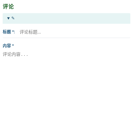
评论
✎
标题 *
内容 *