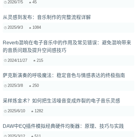
2026/7/5
45
从灵感到发布：音乐制作的完整流程详解
2025/9/3
1084
Reverb混响在电子音乐中的作用及常见错误：避免混响带来
的音质问题及提升空间感技巧
2024/11/27
215
萨克斯演奏的呼吸魔法：稳定音色与情感表达的终极指南
2025/3/8
250
采样炼金术？如何把生活噪音变成炸裂的电子音乐灵感
2025/6/10
1282
DAW中EQ插件模拟经典硬件均衡器：原理、技巧与实践
2025/3/12
511