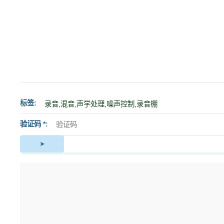
标签
验证码 *