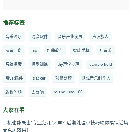
推荐标签
音乐治疗
混音软件
音乐产业发展
声波旅人
隔音门窗
hip
作曲软件
智能手机
开音乐
音轨探索
模型训练
diy声学处理
sample hold
费vst插件
tracker
鼓组处理
游戏音乐制作人
版权问题
去混响
roland juno 106
大家在看
手机也能录出“专业范儿”人声？后期处理小技巧助你模拟近场
麦克风效果！