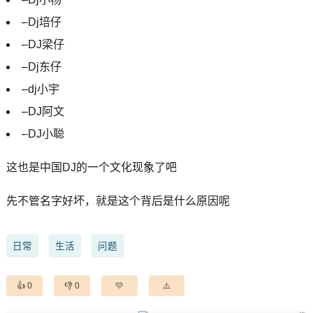
-
Dj培仔
-
DJ梁仔
-
Dj东仔
-
dj小宇
-
DJ阿文
-
DJ小聪
这也是中国DJ的一个文化现象了吧
先不管名字好坏，就是这个背后是什么原因呢
日常
生活
问题
0
0