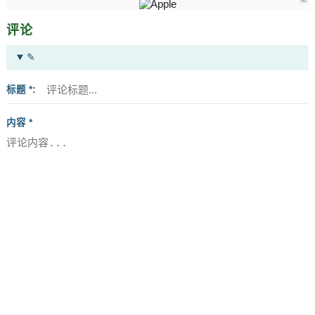
评论
✎
标题 *
内容 *