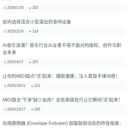
2026/1/20
202
如何选择适合小型演出的音响设备
2025/2/24
314
AI音乐浪潮？音乐行业从业者不得不面对的版权、创作与职
业未来
2025/4/27
187
让你的MIDI鼓点“活”起来：摆脱僵硬，注入真鼓手律动感！
2025/10/21
221
MIDI鼓太“干净”缺少血肉？这些高级技巧让它瞬间“活”起来！
2025/10/17
205
包络跟随器 (Envelope Follower) 驯服鼓组动态的终极指南：