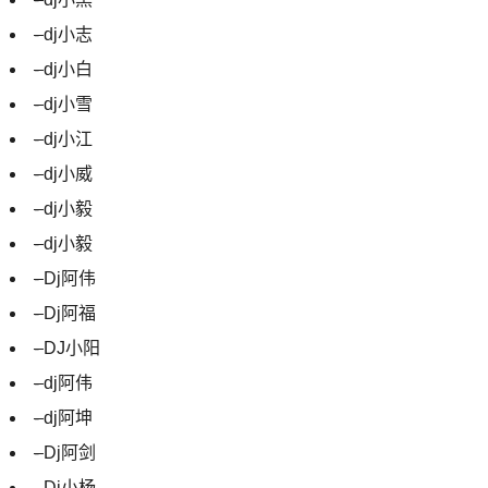
-
dj小志
-
dj小白
-
dj小雪
-
dj小江
-
dj小威
-
dj小毅
-
dj小毅
-
Dj阿伟
-
Dj阿福
-
DJ小阳
-
dj阿伟
-
dj阿坤
-
Dj阿剑
-
Dj小杨