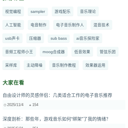
视觉编程
sampler
游戏配乐
音乐理论
人工智能
电音制作
电子音乐制作人
混音技术
usb声卡
压缩器
sub bass
ai音乐探险家
音频工程师小王
moog合成器
低音效果
管弦乐团
采样库
主动降噪
音乐制作教程
效果器运用
大家在看
自由设计师的灵感伴侣：几类适合工作的电子音乐推荐
2025/11/4
154
深度剖析：那些年，游戏音乐如何“绑架”了我的情绪？