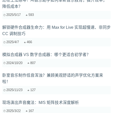
还在土法练琴？AI音乐助手如何革新音乐教育，提升效率，
降低成本？
2025/5/17
593
解锁硬件合成器生命力：用 Max for Live 实现超慢速、非同步
CC 调制技巧
2025/4/7
466
模拟合成器 VS 数字合成器：哪个更适合初学者？
2024/10/20
807
卧室音乐制作低音浑浊？兼顾美观舒适的声学优化方案来
啦！
2025/11/23
127
现场演出声音魔法：M/S 矩阵技术深度解析
2025/3/22
167