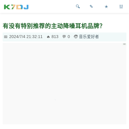
✎
✭
☳
有没有特别推荐的主动降噪耳机品牌？
2024/7/4 21:32:11
813
0
音乐爱好者