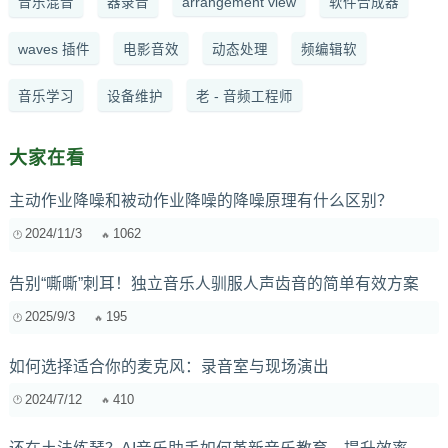
音乐混音
器录音
arrangement view
软件合成器
waves 插件
电影音效
动态处理
频编辑软
音乐学习
设备维护
老 - 音频工程师
大家在看
主动作业降噪和被动作业降噪的降噪原理有什么区别？
2024/11/3
1062
告别“嘶嘶”刺耳！独立音乐人驯服人声齿音的简单有效方案
2025/9/3
195
如何选择适合你的麦克风：录音室与现场演出
2024/7/12
410