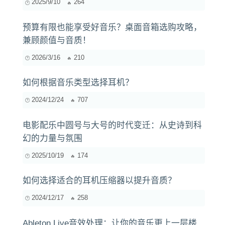
2025/9/10
264
预算有限也能享受好音乐？桌面音箱选购攻略，
兼顾颜值与音质！
2026/3/16
210
如何根据音乐类型选择耳机？
2024/12/24
707
电影配乐中圆号与大号的时代变迁：从史诗到科
幻的力量与氛围
2025/10/19
174
如何选择适合的耳机压缩器以提升音质？
2024/12/17
258
Ableton Live音效处理：让你的音乐更上一层楼