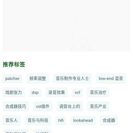
推荐标签
patcher
频率调整
音乐制作专业人士
low-end 混音
戏剧张力
dsp
录音效果
vcf
音乐治疗
合成器技巧
vst插件
调音台上的
音乐产业
音乐人
音乐与科技
hifi
lookahead
合成器