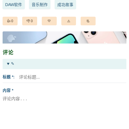
DAW软件
音乐制作
成功故事
0
0
评论
✎
标题 *
内容 *