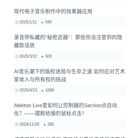
现代电子音乐制作中的效果器应用
2025/1/11
595
录音师私藏的“秘密武器”：那些你没注意到的隐
藏款话放
2025/3/22
500
AI音乐潮下的版权迷局与生存之道 如何应对艺术
家收入与所有权的挑战
2025/4/23
1698
Ableton Live里如何让控制器的Section点自动
化？——摆脱枯燥的鼠标点击！
2024/11/28
285