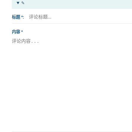
✎
标题 *
内容 *