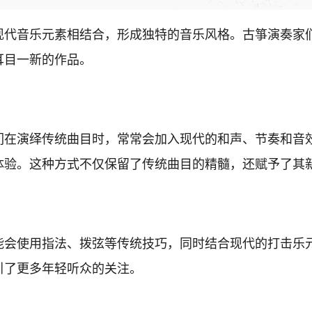
现代音乐元素相结合，形成独特的音乐风格。古箏演奏家
耳目一新的作品。
们在演绎传统曲目时，常常会加入现代的和声、节奏和音
体验。这种方式不仅保留了传统曲目的精髓，还赋予了其
能会使用指法、拨弦等传统技巧，同时结合现代的打击乐
引了更多年轻听众的关注。