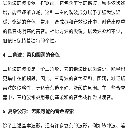
锯齿波的波形像一排锯齿，它包含丰富的谐波，频率依次递
增，能量逐渐衰减。这种丰富的谐波成分赋予了锯齿波温
暖、饱满的音色，常用于合成器和音效设计中，创造出厚重
的低音或明亮的高音。相比方波的尖锐，锯齿波柔和不少，
但依旧保持着独特的个性。
4. 三角波：柔和圆润的音色
三角波的波形是一个三角形，它的谐波比锯齿波少，能量也
更集中在低频段。因此，三角波的音色柔和、圆润，缺乏锯
齿波的侵略性，更适合营造平静、舒缓的氛围。在一些合成
器中，三角波常被用来创造柔和的音色或作为过渡音。
5. 复杂波形：无限可能的音色探索
除了上述基本波形，还有许多复杂的波形，例如脉冲波、噪