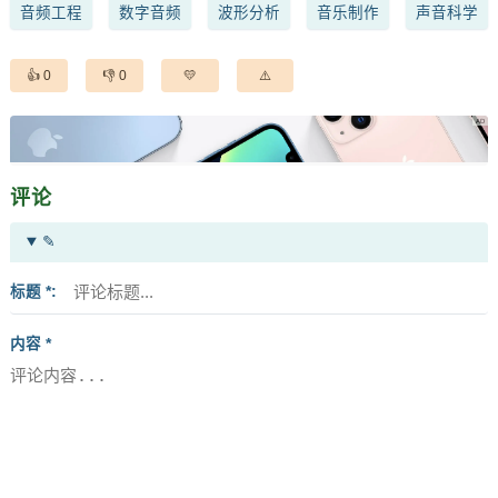
音频工程
数字音频
波形分析
音乐制作
声音科学
0
0
评论
✎
标题 *
内容 *