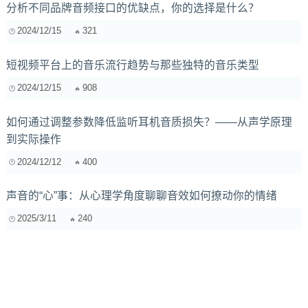
分析不同品牌音频接口的优缺点，你的选择是什么？
2024/12/15
321
短视频平台上的音乐流行趋势与那些独特的音乐类型
2024/12/15
908
如何通过调整参数降低监听耳机音质损失？——从声学原理
到实际操作
2024/12/12
400
声音的“心”事：从心理学角度聊聊音效如何撩动你的情绪
2025/3/11
240
低音增强技巧解析：如何让你的耳机拥有更震撼的低音效
果？
2024/12/13
402