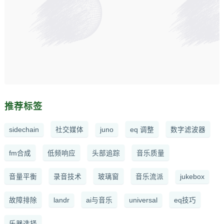
推荐标签
sidechain
社交媒体
juno
eq 调整
数字滤波器
fm合成
低频响应
头部追踪
音乐质量
音量平衡
录音技术
玻璃窗
音乐流派
jukebox
故障排除
landr
ai与音乐
universal
eq技巧
乐器选择