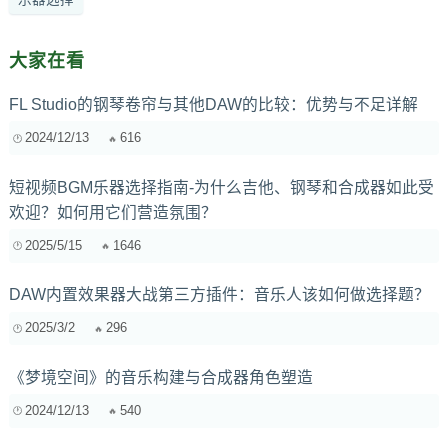
大家在看
FL Studio的钢琴卷帘与其他DAW的比较：优势与不足详解
2024/12/13
616
短视频BGM乐器选择指南-为什么吉他、钢琴和合成器如此受
欢迎？如何用它们营造氛围？
2025/5/15
1646
DAW内置效果器大战第三方插件：音乐人该如何做选择题？
2025/3/2
296
《梦境空间》的音乐构建与合成器角色塑造
2024/12/13
540