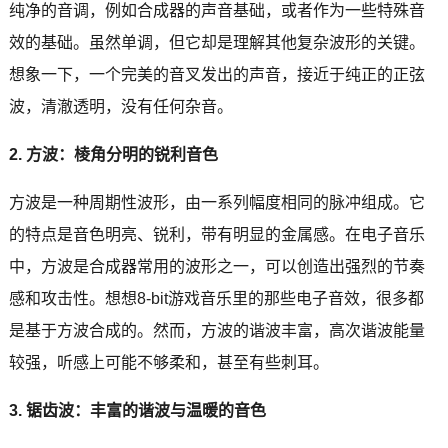
纯净的音调，例如合成器的声音基础，或者作为一些特殊音
效的基础。虽然单调，但它却是理解其他复杂波形的关键。
想象一下，一个完美的音叉发出的声音，接近于纯正的正弦
波，清澈透明，没有任何杂音。
2. 方波：棱角分明的锐利音色
方波是一种周期性波形，由一系列幅度相同的脉冲组成。它
的特点是音色明亮、锐利，带有明显的金属感。在电子音乐
中，方波是合成器常用的波形之一，可以创造出强烈的节奏
感和攻击性。想想8-bit游戏音乐里的那些电子音效，很多都
是基于方波合成的。然而，方波的谐波丰富，高次谐波能量
较强，听感上可能不够柔和，甚至有些刺耳。
3. 锯齿波：丰富的谐波与温暖的音色