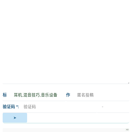
标
作
签
者
验证码 *