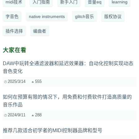
midi技术
入门指南
新手入门
音量eq
learning
字音色
native instruments
glitch音乐
版权协议
插件选择
编曲者
大家在看
DAW中玩转全通滤波器和延迟效果器：自动化控制实现动态
音色变化
2025/3/14
555
如何在预算有限的情况下，用免费和付费软件打造高质量的
音乐作品
2024/9/11
288
推荐几款适合初学者的MIDI控制器品牌和型号