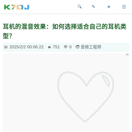
✎
✭
☳
耳机的混音效果：如何选择适合自己的耳机类
型？
2025/2/2 00:06:22
751
0
音频工程师