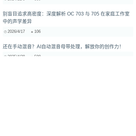
别盲目追求高密度：深度解析 OC 703 与 705 在家庭工作室
中的声学差异
2026/4/17
106
还在手动混音？AI自动混音母带处理，解放你的创作力！
2025/4/28
500
Linux开源音乐教学指南：软件、资源与实践
2025/8/13
232
如何将原生元素融入电子音乐中：一场跨界的艺术探索
2025/1/26
219