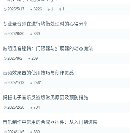
2025/5/17
3226
1
1
专业录音师在进行均衡处理时的心得分享
2024/6/30
339
鼓组混音秘籍：门限器与扩展器的动态魔法
2025/9/2
239
音频效果器的使用技巧与创作灵感
2025/1/13
2561
揭秘电子音乐反盗版常见原因及预防措施
2025/2/20
704
音乐制作中常用的合成器插件：从入门到进阶
2024/11/5
339