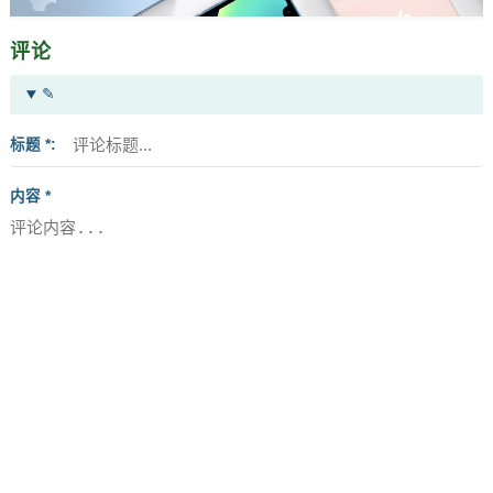
评论
✎
标题 *
内容 *