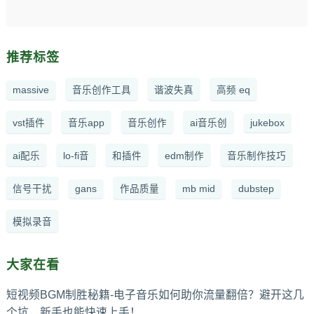
推荐标签
massive
音乐创作工具
谐波失真
高频 eq
vst插件
音乐app
音乐创作
ai音乐创
jukebox
ai配乐
lo-fi音
和插件
edm制作
音乐制作技巧
信号干扰
gans
作品质量
mb mid
dubstep
模拟录音
大家在看
短视频BGM制胜秘籍-电子音乐如何助你流量翻倍？避开这几
个坑，新手也能快速上手！