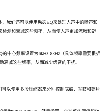
外，我们还可以使用动态EQ来处理人声中的嘶声和
Q来检测和衰减这些频率，从而使人声更加流畅和舒
中心频率设置为6kHz-8kHz（具体频率需要根据
自动衰减这些频率，从而减少齿音的干扰。
们可以使用多段压缩器来分别控制底鼓、军鼓和镲片