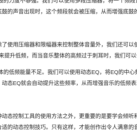
的力度不够强。我们可以使用多段压缩器，将一个频段设置为
底鼓的声音出现时，这个频段就会被压缩，从而增强底鼓
除了使用压缩器和限幅器来控制整体音量外，我们还可以
来提升低频，而当音乐整体的高频过于刺耳时，我们可以
的低频能量不足。我们可以使用动态EQ，将EQ的中心频率
，动态EQ就会自动提升这些频率，从而增强音乐的低频表
种动态控制工具的使用方法之外，更重要的是要学会倾听
合适的动态控制技巧。只有这样，才能创作出令人满意的