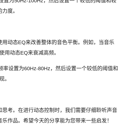
50Hz-100Hz，然后设置一个较低的阈值和较
的力度。
使用动态EQ来改善整体的音色平衡。例如，当音乐
使用动态EQ来衰减高频。
设置为60Hz-80Hz，然后设置一个较低的阈值和
现。
和思考。在进行动态控制时，我们需要仔细聆听声音
音乐作品。希望今天的分享能为您带来一些启发！