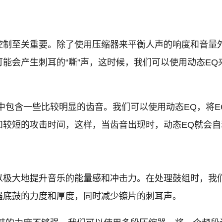
控制至关重要。除了使用压缩器来平衡人声的响度和音量
能会产生刺耳的“嘶”声，这时候，我们可以使用动态E
包含一些比较明显的齿音。我们可以使用动态EQ，将EQ的
和较短的攻击时间，这样，当齿音出现时，动态EQ就会
以极大地提升音乐的能量感和冲击力。在处理鼓组时，我
强底鼓的力度和厚度，同时减少镲片的刺耳声。