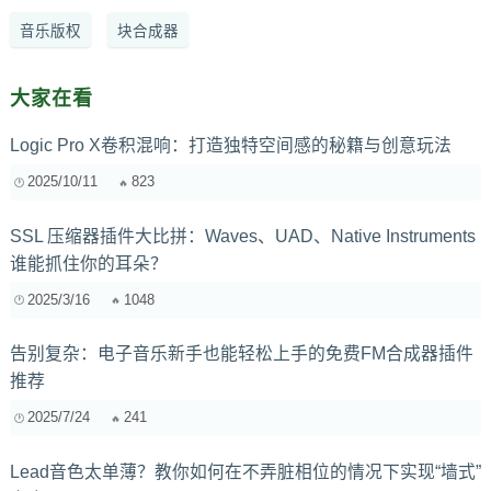
音乐版权
块合成器
大家在看
Logic Pro X卷积混响：打造独特空间感的秘籍与创意玩法
2025/10/11
823
SSL 压缩器插件大比拼：Waves、UAD、Native Instruments
谁能抓住你的耳朵？
2025/3/16
1048
告别复杂：电子音乐新手也能轻松上手的免费FM合成器插件
推荐
2025/7/24
241
Lead音色太单薄？教你如何在不弄脏相位的情况下实现“墙式”