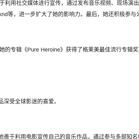
她善于利用社交媒体进行宣传，通过发布音乐视频、现场演
e Weeknd等，进一步扩大了她的影响力。最后，她还积极
的专辑《Pure Heroine》获得了格莱美最佳流行专辑
品深受全球影迷的喜爱。
，他善于利用电影宣传自己的音乐作品，通过参与多部知