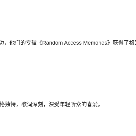
，他们的专辑《Random Access Memories》获得
乐风格独特，歌词深刻，深受年轻听众的喜爱。