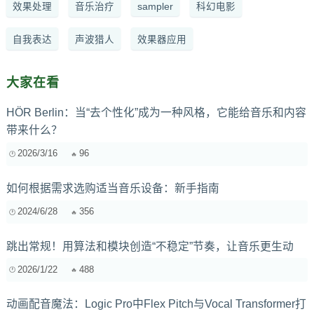
效果处理
音乐治疗
sampler
科幻电影
自我表达
声波猎人
效果器应用
大家在看
HÖR Berlin：当“去个性化”成为一种风格，它能给音乐和内容
带来什么？
2026/3/16
96
如何根据需求选购适当音乐设备：新手指南
2024/6/28
356
跳出常规！用算法和模块创造“不稳定”节奏，让音乐更生动
2026/1/22
488
动画配音魔法：Logic Pro中Flex Pitch与Vocal Transformer打