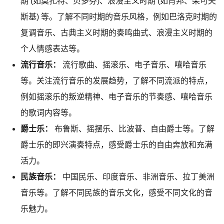
期 (如莫扎特、贝多芬)、浪漫主义时期 (如肖邦、柴可夫
斯基) 等。了解不同时期的音乐风格，例如巴洛克时期的
复调音乐、古典主义时期的奏鸣曲式、浪漫主义时期的
个人情感表达等。
流行音乐：
流行歌曲、摇滚乐、电子音乐、嘻哈音乐
等。关注流行音乐的发展趋势，了解不同流派的特点，
例如摇滚乐的叛逆精神、电子音乐的节奏感、嘻哈音乐
的歌词内容等。
爵士乐：
布鲁斯、摇摆乐、比波普、自由爵士等。了解
爵士乐的即兴演奏特点，感受爵士乐的自由奔放和充满
活力。
民族音乐：
中国民乐、印度音乐、非洲音乐、拉丁美洲
音乐等。了解不同民族的音乐文化，感受不同文化的音
乐魅力。