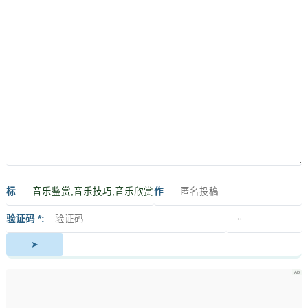
标
作
签
者
验证码 *