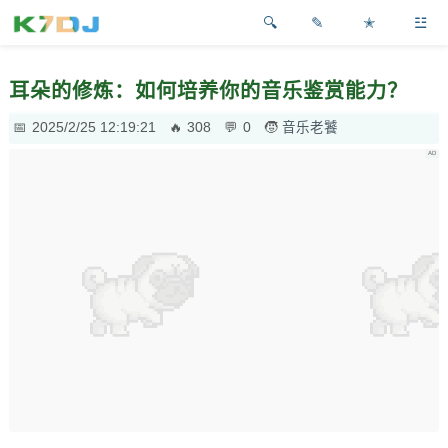
✎
✭
☳
耳朵的修炼：如何培养你的音乐鉴赏能力？
2025/2/25 12:19:21
308
0
音乐老饕