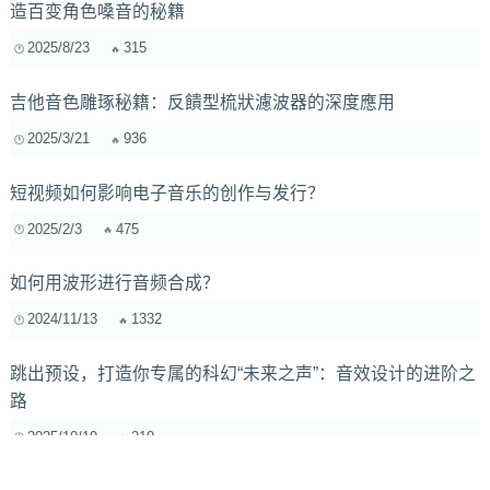
造百变角色嗓音的秘籍
2025/8/23
315
吉他音色雕琢秘籍：反饋型梳狀濾波器的深度應用
2025/3/21
936
短视频如何影响电子音乐的创作与发行？
2025/2/3
475
如何用波形进行音频合成？
2024/11/13
1332
跳出预设，打造你专属的科幻“未来之声”：音效设计的进阶之
路
2025/10/19
219