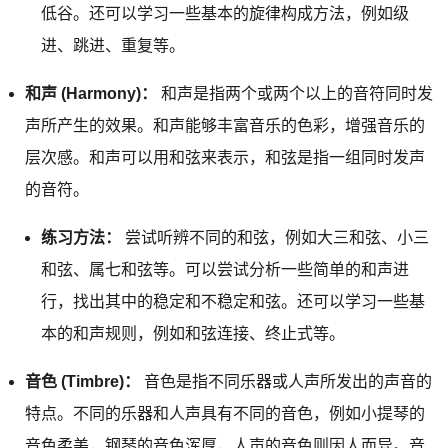
低谷。还可以学习一些基本的旋律构成方法，例如级
进、跳进、重复等。
和声 (Harmony)：
和声是指两个或两个以上的音符同时发
声所产生的效果。和声能够丰富音乐的色彩，增强音乐的
层次感。和声可以用和弦来表示，和弦是指一组同时发声
的音符。
练习方法：
尝试听辨不同的和弦，例如大三和弦、小三
和弦、属七和弦等。可以尝试分析一些简单的和声进
行，找出其中的稳定和不稳定和弦。还可以学习一些基
本的和声规则，例如和弦连接、终止式等。
音色 (Timbre)：
音色是指不同乐器或人声所发出的声音的
特点。不同的乐器和人声具有不同的音色，例如小提琴的
音色柔美，钢琴的音色浑厚，人声的音色则因人而异。音