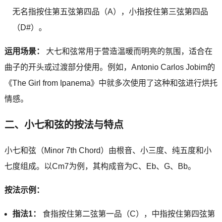
无名指按住第五弦第四品（A），小指按住第三弦第四品
（D#）。
运用场景：
大七和弦常用于营造温暖而明亮的氛围，适合在
曲子的开头或过渡部分使用。例如，Antonio Carlos Jobim的
《The Girl from Ipanema》中就多次使用了这种和弦进行烘托
情感。
二、小七和弦的按法与特点
小七和弦（Minor 7th Chord）由根音、小三度、纯五度和小
七度组成。以Cm7为例，其构成音为C、Eb、G、Bb。
按法示例：
指法1：
食指按住第二弦第一品（C），中指按住第四弦第