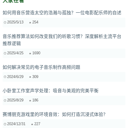
大家在看
如何用音乐营造太空的浩瀚与孤独？一位电影配乐师的自述
2025/5/13
254
音乐推荐算法如何改变我们的听歌习惯？深度解析主流平台
推荐逻辑
2025/4/25
1690
如何解决常见的电子音乐制作高频问题
2024/6/29
309
小卧室工作室声学处理：吸音与美观的完美平衡
2025/8/29
186
赛博朋克游戏里的环境音效：如何打造沉浸式体验？
2024/12/31
227