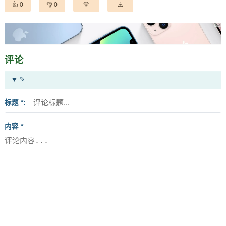
0
0
评论
✎
标题 *
内容 *