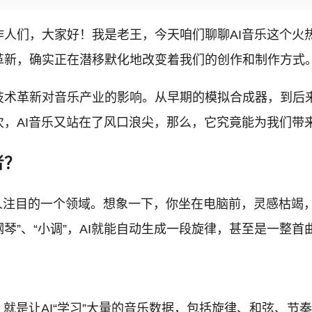
人们，大家好！我是老王，今天咱们聊聊AI音乐这个火
革新，确实正在潜移默化地改变着我们的创作和制作方式
术革新对音乐产业的影响。从早期的模拟合成器，到后来
，AI音乐又站在了风口浪尖，那么，它究竟能为我们带
者？
引人注目的一个领域。想象一下，你坐在电脑前，灵感枯竭
钢琴”、“小调”，AI就能自动生成一段旋律，甚至是一整首
就是让AI“学习”大量的音乐数据，包括旋律、和弦、节奏