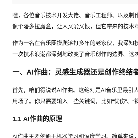
嘿，各位音乐技术开发大佬、音乐工程师、以及制作
像个潘多拉魔盒，让人又爱又恨，但它带来的技术
作为一名在音乐圈摸爬滚打多年的老家伙，我深知技
一次技术浪潮都深刻地改变了音乐创作的边界。这次
一、AI作曲：灵感生成器还是创作终结
首先，咱们得说说AI作曲。这绝对是AI音乐里最
用场了。你只需要输入一些关键词，比如“忧伤”、“
1.1 AI作曲的原理
AI作曲主要依赖于机器学习和深度学习。简单来说，