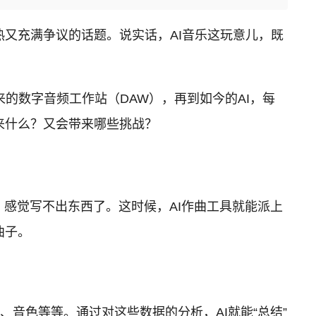
热又充满争议的话题。说实话，AI音乐这玩意儿，既
。
的数字音频工作站（DAW），再到如今的AI，每
来什么？又会带来哪些挑战？
，感觉写不出东西了。这时候，AI作曲工具就能派上
曲子。
、音色等等。通过对这些数据的分析，AI就能“总结”