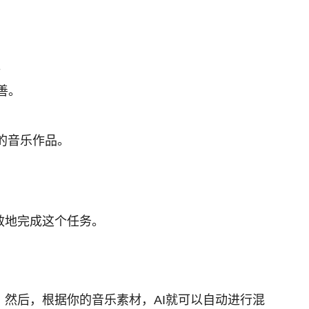
。
善。
的音乐作品。
效地完成这个任务。
。然后，根据你的音乐素材，AI就可以自动进行混