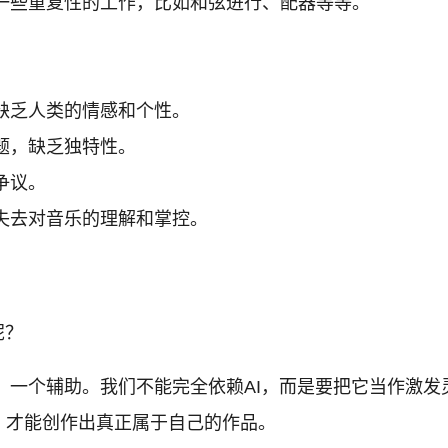
成一些重复性的工作，比如和弦进行、配器等等。
缺乏人类的情感和个性。
题，缺乏独特性。
争议。
失去对音乐的理解和掌控。
呢？
，一个辅助。我们不能完全依赖AI，而是要把它当作激发
，才能创作出真正属于自己的作品。