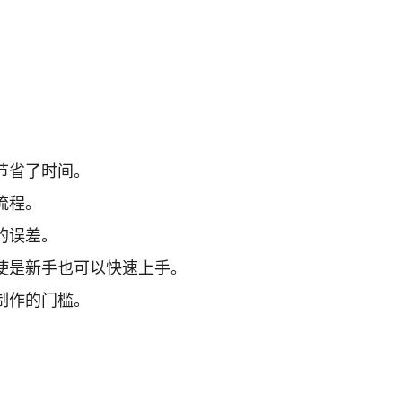
节省了时间。
流程。
的误差。
使是新手也可以快速上手。
制作的门槛。