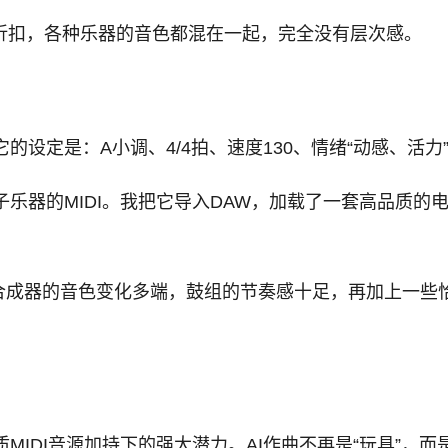
打折扣，各种乐器的音色都混在一起，完全没有层次感。
的设定是：A小调、4/4拍、速度130、情绪“动感、活力
子乐器的MIDI。我把它导入DAW，加载了一套高品质
合成器的音色变化多端，鼓组的节奏感十足，再加上一些
质MIDI音源加持下的强大潜力。AI作曲不再是“玩具”，