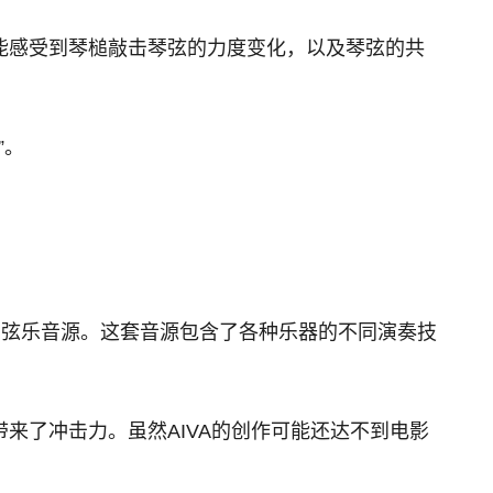
能感受到琴槌敲击琴弦的力度变化，以及琴弦的共
”。
的管弦乐音源。这套音源包含了各种乐器的不同演奏技
来了冲击力。虽然AIVA的创作可能还达不到电影