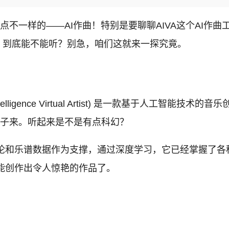
点不一样的——AI作曲！特别是要聊聊AIVA这个AI作曲
，到底能不能听？别急，咱们这就来一探究竟。
 Intelligence Virtual Artist) 是一款基于
曲子来。听起来是不是有点科幻？
论和乐谱数据作为支撑，通过深度学习，它已经掌握了各种
经能创作出令人惊艳的作品了。