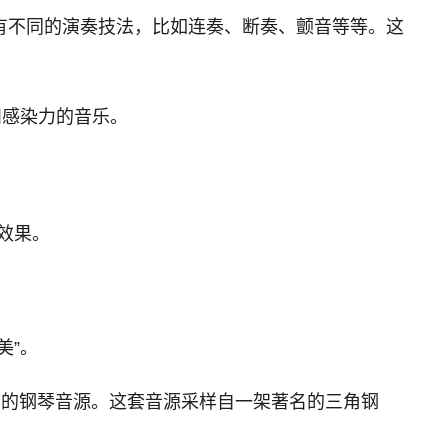
有不同的演奏技法，比如连奏、断奏、颤音等等。这
和感染力的音乐。
效果。
美”。
品质的钢琴音源。这套音源采样自一架著名的三角钢