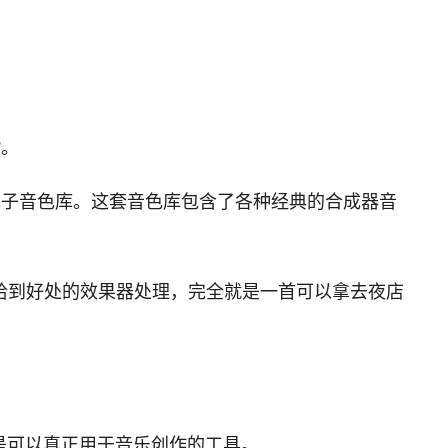
”。
的电子音色库。这套音色库包含了各种经典的合成器音
恰到好处的效果器处理，完全就是一首可以拿去夜店
而是可以真正用于音乐创作的工具。