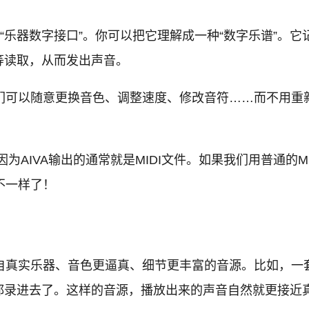
l Interface)，中文叫“乐器数字接口”。你可以把它理解成一种
等读取，从而发出声音。
我们可以随意更换音色、调整速度、修改音符……而不用
因为AIVA输出的通常就是MIDI文件。如果我们用普通的
不一样了！
样自真实乐器、音色更逼真、细节更丰富的音源。比如，
都录进去了。这样的音源，播放出来的声音自然就更接近