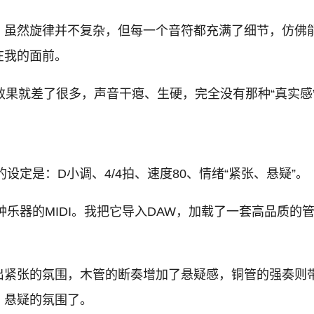
。虽然旋律并不复杂，但每一个音符都充满了细节，仿佛
在我的面前。
效果就差了很多，声音干瘪、生硬，完全没有那种“真实感
设定是：D小调、4/4拍、速度80、情绪“紧张、悬疑”。
种乐器的MIDI。我把它导入DAW，加载了一套高品质
紧张的氛围，木管的断奏增加了悬疑感，铜管的强奏则带
、悬疑的氛围了。