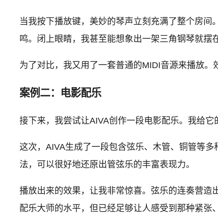
当我按下播放键，美妙的琴声立刻充满了整个房间
鸣。闭上眼睛，我甚至能想象出一架三角钢琴就摆
为了对比，我又用了一套普通的MIDI音源来播放。
案例二：电影配乐
接下来，我尝试让AIVA创作一段电影配乐。我给它的
这次，AIVA生成了一段包含弦乐、木管、铜管等多
法，可以很好地还原出管弦乐的丰富表现力。
播放出来的效果，让我非常惊喜。弦乐的连奏营造出
配乐大师的水平，但已经足够让人感受到那种紧张