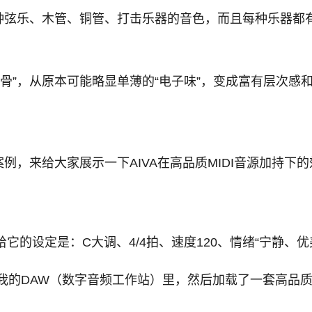
种弦乐、木管、铜管、打击乐器的音色，而且每种乐器都
。
胎换骨”，从原本可能略显单薄的“电子味”，变成富有层次感
，来给大家展示一下AIVA在高品质MIDI音源加持下的
它的设定是：C大调、4/4拍、速度120、情绪“宁静、优
入到我的DAW（数字音频工作站）里，然后加载了一套高