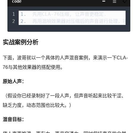
code
1.
  先用CLA-76压缩, 让声音更稳定.
2.
  再用混响效果器对压缩后的声音进行处理，可以
实战案例分析
下面，波哥就以一个具体的人声混音案例，来演示一下CLA-
76与其他效果器的搭配使用。
原始人声：
（假设你已经录制好了一段人声，但声音听起来比较干涩、
缺乏力度，动态范围也比较大。）
混音目标：