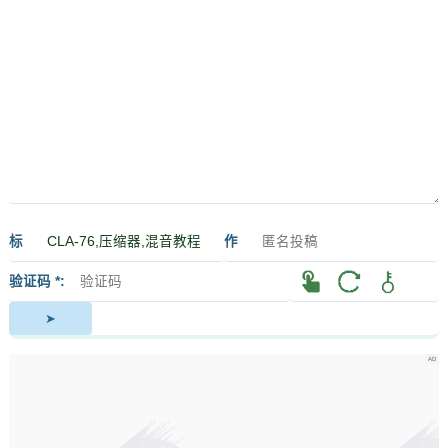
标
作
签
者
验证码 *