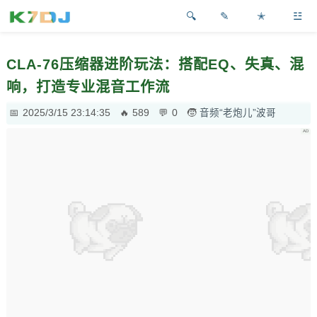
✎
✭
☳
CLA-76压缩器进阶玩法：搭配EQ、失真、混
响，打造专业混音工作流
2025/3/15 23:14:35
589
0
音频“老炮儿”波哥