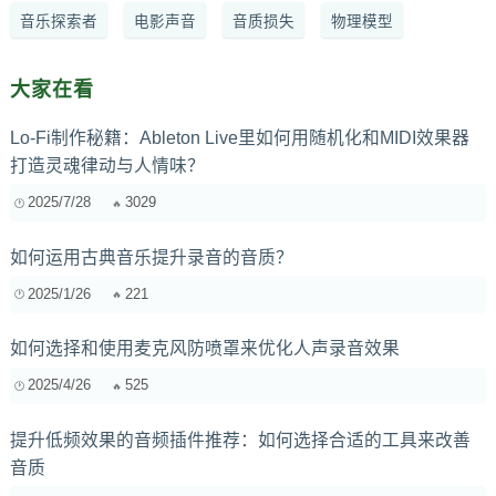
音乐探索者
电影声音
音质损失
物理模型
大家在看
Lo-Fi制作秘籍：Ableton Live里如何用随机化和MIDI效果器
打造灵魂律动与人情味？
2025/7/28
3029
如何运用古典音乐提升录音的音质？
2025/1/26
221
如何选择和使用麦克风防喷罩来优化人声录音效果
2025/4/26
525
提升低频效果的音频插件推荐：如何选择合适的工具来改善
音质