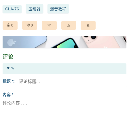
CLA-76
压缩器
混音教程
0
0
评论
✎
标题 *
内容 *