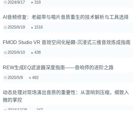
2024/9/17
318
AI音频修复：老磁带与唱片音质重生的技术解析与工具选择
2025/6/19
1516
FMOD Studio VR 音效空间化秘籍-沉浸式三维音效炼成指南
2025/6/10
438
REW生成EQ滤波器深度指南——音响师的进阶之路
2025/5/9
492
动态处理对现场演出音质的重要性：从混响到压缩，细致入
微的掌控
2024/12/28
247
如何选择合适的电子音乐降噪软件？
2025/2/5
229