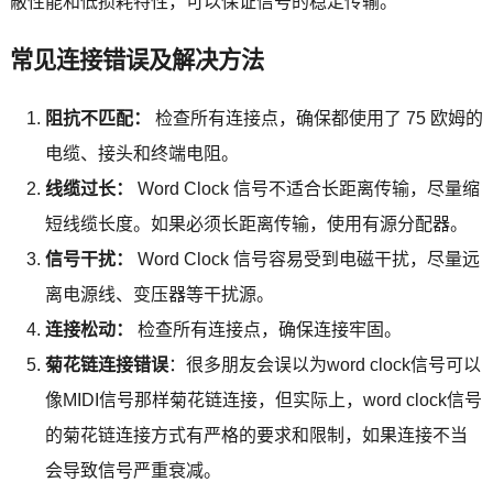
蔽性能和低损耗特性，可以保证信号的稳定传输。
常见连接错误及解决方法
阻抗不匹配：
检查所有连接点，确保都使用了 75 欧姆的
电缆、接头和终端电阻。
线缆过长：
Word Clock 信号不适合长距离传输，尽量缩
短线缆长度。如果必须长距离传输，使用有源分配器。
信号干扰：
Word Clock 信号容易受到电磁干扰，尽量远
离电源线、变压器等干扰源。
连接松动：
检查所有连接点，确保连接牢固。
菊花链连接错误
：很多朋友会误以为word clock信号可以
像MIDI信号那样菊花链连接，但实际上，word clock信号
的菊花链连接方式有严格的要求和限制，如果连接不当
会导致信号严重衰减。