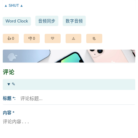
Word Clock
音频同步
数字音频
0
0
评论
✎
标题 *
内容 *