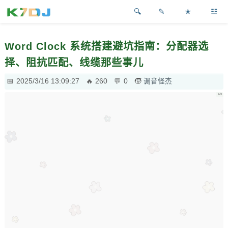
✎
✭
☳
Word Clock 系统搭建避坑指南：分配器选
择、阻抗匹配、线缆那些事儿
2025/3/16 13:09:27
260
0
调音怪杰