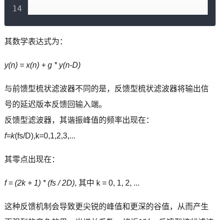
+
其数学表达式为：
y(n) = x(n) + g * y(n-D)
与前馈型梳状滤波器不同的是，反馈型梳状滤波器将输出信
号的延迟版本反馈回输入端。
反馈型滤波器，其谐振峰值的频率出现在：
f=k
(fs/D),k=0,1,2,3,...
其零点出现在：
f = (2k + 1) * (fs / 2D)
, 其中 k = 0, 1, 2, ...
这种反馈机制会导致更尖锐的峰值和更深的谷值，从而产生