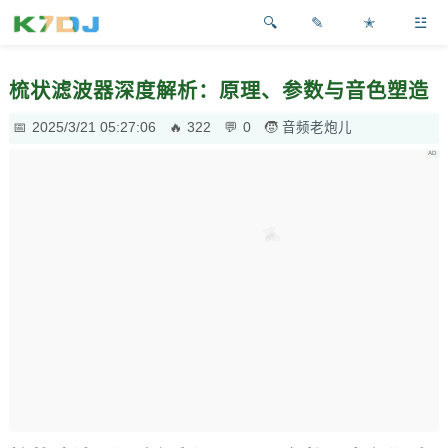
✎
✭
☳
梳状滤波器深度解析：原理、参数与音色塑造
2025/3/21 05:27:06
322
0
音频老炮儿