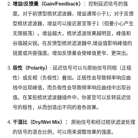
增益/反馈量（Gain/Feedback）
：控制延迟信号的强
度。对于前馈型梳状滤波器，增益通常小于1；对于反馈
型梳状滤波器，增益可以接近甚至等于1（但要小心产生
无限振荡）。增益越大，梳状滤波效果越明显，峰值和
谷值越尖锐。在反馈型梳状滤波器中,增益值影响峰值的
锐度或共振强度。增加反馈量会使峰值更窄、更突出。
极性（Polarity）
: 延迟信号可以与原始信号同相（正极
性）或反相（负极性）叠加。正极性会导致频率响应曲
线中出现峰值，而负极性会导致频率响应曲线中出现谷
值。在某些梳状滤波器插件中，你甚至可以反转延迟信
号的极性，从而创造出不同的音色效果。
干湿比（Dry/Wet Mix）：
原始信号和经过梳状滤波处理
的信号的混合比例，可以用来调整效果的强度。