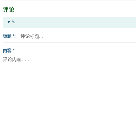
评论
✎
标题 *
内容 *