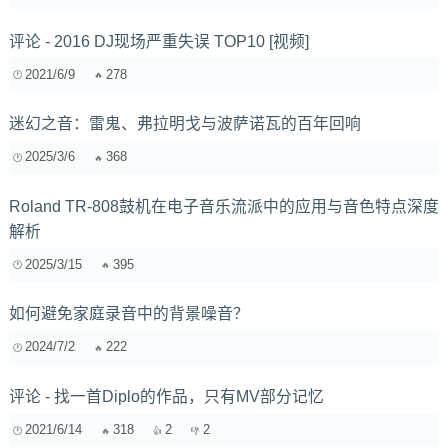
评论 - 2016 DJ现场严重失误 TOP10 [视频]
2021/6/9
278
迷幻之音：雷鬼、弗拉明戈与波萨诺瓦的百年回响
2025/3/6
368
Roland TR-808鼓机在电子音乐流派中的应用与音色特点深度
解析
2025/3/15
395
如何避免家庭录音中的背景噪音？
2024/7/2
222
评论 - 找一首Diplo的作品，只有MV部分记忆
2021/6/14
318
2
2