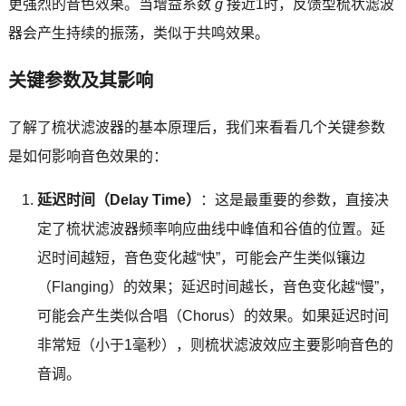
更强烈的音色效果。当增益系数
g
接近1时，反馈型梳状滤波
器会产生持续的振荡，类似于共鸣效果。
关键参数及其影响
了解了梳状滤波器的基本原理后，我们来看看几个关键参数
是如何影响音色效果的：
延迟时间（Delay Time）
：这是最重要的参数，直接决
定了梳状滤波器频率响应曲线中峰值和谷值的位置。延
迟时间越短，音色变化越“快”，可能会产生类似镶边
（Flanging）的效果；延迟时间越长，音色变化越“慢”，
可能会产生类似合唱（Chorus）的效果。如果延迟时间
非常短（小于1毫秒），则梳状滤波效应主要影响音色的
音调。