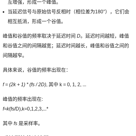
互增强，形成一个峰值。
当延迟信号与原始信号反相时（相位差为180°），它们会
相互抵消，形成一个谷值。
峰值和谷值的频率取决于延迟时间
D
。延迟时间越短，峰值
和谷值之间的间隔越宽；延迟时间越长，峰值和谷值之间的
间隔越窄。
具体来说，谷值的频率出现在：
f = (2k + 1) * (fs / 2D)
, 其中 k = 0, 1, 2, ...
峰值的频率出现在:
f=k
(fs/D),k=0,1,2,3,...*
其中
fs
是采样率。