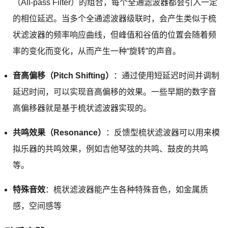
（All-pass Filter）的组合，每个全通滤波器都会引入一定
的相位延迟。当多个全通滤波器级联时，会产生类似于梳
状滤波器的频率响应曲线，但峰值和谷值的位置会随着频
率的变化而变化，从而产生一种“旋转”的声音。
音高偏移（Pitch Shifting）
：通过使用短延迟时间并调制
延迟时间，可以实现音高偏移的效果。一些早期的数字音
高偏移器就是基于梳状滤波器实现的。
共鸣效果（Resonance）
：反馈型梳状滤波器可以用来模
拟乐器的共鸣效果，例如吉他琴弦的共鸣、鼓皮的共鸣
等。
特殊音效
：梳状滤波器能产生各种特殊音色，如金属质
感，空间感等