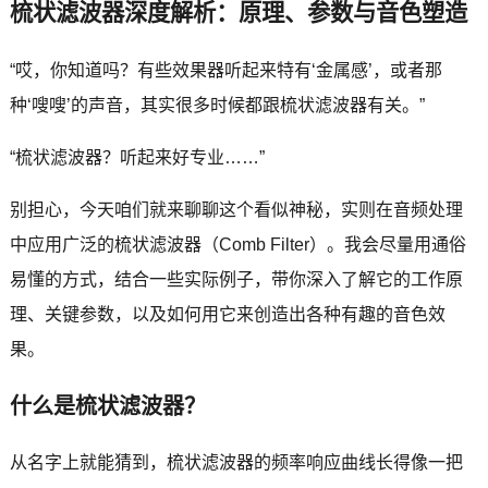
梳状滤波器深度解析：原理、参数与音色塑造
“哎，你知道吗？有些效果器听起来特有‘金属感’，或者那
种‘嗖嗖’的声音，其实很多时候都跟梳状滤波器有关。”
“梳状滤波器？听起来好专业……”
别担心，今天咱们就来聊聊这个看似神秘，实则在音频处理
中应用广泛的梳状滤波器（Comb Filter）。我会尽量用通俗
易懂的方式，结合一些实际例子，带你深入了解它的工作原
理、关键参数，以及如何用它来创造出各种有趣的音色效
果。
什么是梳状滤波器？
从名字上就能猜到，梳状滤波器的频率响应曲线长得像一把