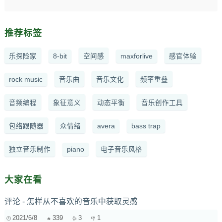
推荐标签
乐探险家
8-bit
空间感
maxforlive
感官体验
rock music
音乐曲
音乐文化
频率重叠
音频编程
象征意义
动态平衡
音乐创作工具
包络跟随器
众情绪
avera
bass trap
独立音乐制作
piano
电子音乐风格
大家在看
评论 - 怎样从不喜欢的音乐中获取灵感
2021/6/8
339
3
1