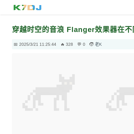
穿越时空的音浪 Flanger效果器
2025/3/21 11:25:44
328
0
老K