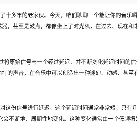
十多年的老家伙。今天，咱们聊聊一个能让你的音乐瞬间“嗨
器，甚至是鼓点，都像坐上了时光机，在过去、现在和未
它通过将原始信号与一个经过延迟、并不断变化延迟时间的
拍打的声音，在音乐中可以创造出一种迷幻、动感、甚至
，然后对这份信号进行延迟。这个延迟时间通常非常短，只有
会不断地、周期性地变化。这种变化通常由一个低频振荡