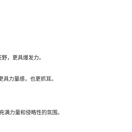
。
更加狂野，更具爆发力。
起来更具力量感，也更抓耳。
种充满力量和侵略性的氛围。