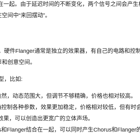
在一起。由于延迟时间的不断变化，两个信号之间会产生相
空间中“来回摆动”。
。硬件Flanger通常是独立的效果器，有自己的电路和控制
节和创意空间。
型，比如:
自然，动态范围大，但调节不够精确，价格也相对较高。
控制各种参数，效果更加稳定，价格相对较低，但有时会
er效果，可以创造出更宽广的立体声场。
s和Flanger结合在一起，可以同时产生Chorus和Flan