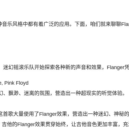
在各种音乐风格中都有着广泛的应用。下面，咱们就来聊聊Fl
0年代，迷幻摇滚乐队开始探索各种新的声音和效果，Flan
, Pink Floyd
幻、飘渺、迷离的氛围，营造出一种超现实的听觉体验。
这首歌大量使用了Flanger效果，营造出一种迷幻、神
：
吉他的Flanger效果贯穿始终，让吉他音色更加丰富，