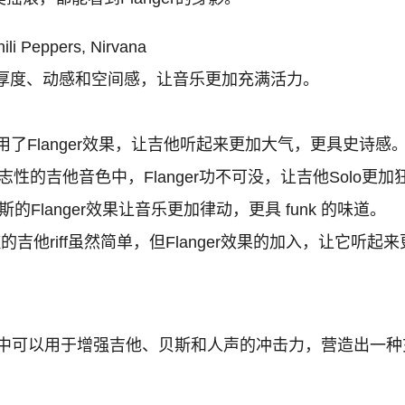
ili Peppers, Nirvana
厚度、动感和空间感，让音乐更加充满活力。
了Flanger效果，让吉他听起来更加大气，更具史诗感
alen标志性的吉他音色中，Flanger功不可没，让吉他Solo
斯的Flanger效果让音乐更加律动，更具 funk 的味道。
的吉他riff虽然简单，但Flanger效果的加入，让它听
音乐中可以用于增强吉他、贝斯和人声的冲击力，营造出一