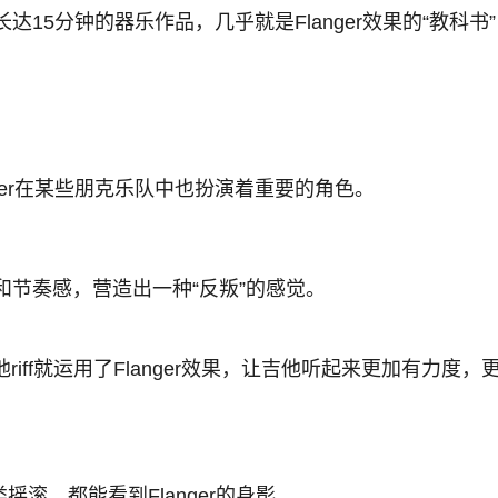
达15分钟的器乐作品，几乎就是Flanger效果的“教科书
ger在某些朋克乐队中也扮演着重要的角色。
节奏感，营造出一种“反叛”的感觉。
riff就运用了Flanger效果，让吉他听起来更加有力度
类摇滚，都能看到Flanger的身影。