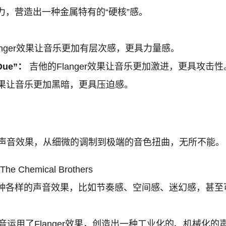
，营造出一种金属特有的“硬核”感。
anger效果让音乐更加有层次感，更具力量感。
 Due”：
吉他的Flanger效果让音乐更加激进，更具攻击性
r效果让音乐更加黑暗，更具压迫感。
样的声音效果，从细微的调制到极端的音色扭曲，无所不能。
 The Chemical Brothers
种各样的声音效果，比如节奏感、空间感、迷幻感，甚至可
运用了Flanger效果，创造出一种工业化的、机械化的