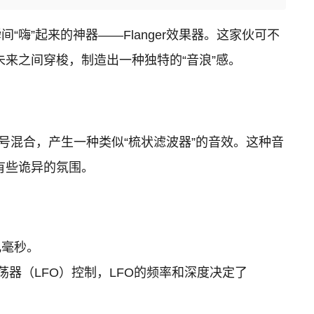
”起来的神器——Flanger效果器。这家伙可不
来之间穿梭，制造出一种独特的“音浪”感。
信号混合，产生一种类似“梳状滤波器”的音效。这种音
有些诡异的氛围。
几毫秒。
器（LFO）控制，LFO的频率和深度决定了