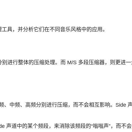
 处理工具，并分析它们在不同音乐风格中的应用。
 声道分别进行整体的压缩处理。而 M/S 多段压缩器，则更进一
的低频、中频、高频分别进行压缩，而不会相互影响。Sid
ide 声道中的某个频段，来消除该频段的“嗡嗡声”，而不