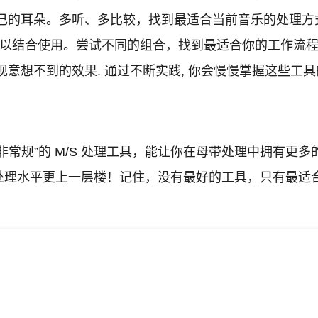
己的耳朵。多听、多比较，找到最适合当前音乐的处理方
也可以结合使用。尝试不同的组合，找到最适合你的工作流
发现意想不到的效果. 通过不断实践, 你会慢慢掌握这些工
非常规”的 M/S 处理工具，能让你在母带处理中拥有更
处理水平更上一层楼！记住，没有最好的工具，只有最适