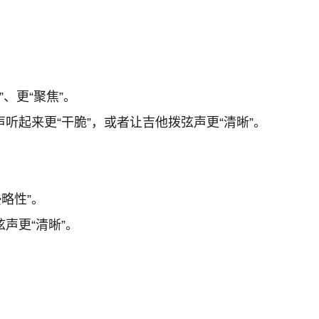
”、更“聚焦”。
声听起来更“干脆”，或者让吉他拨弦声更“清晰”。
略性”。
声更“清晰”。