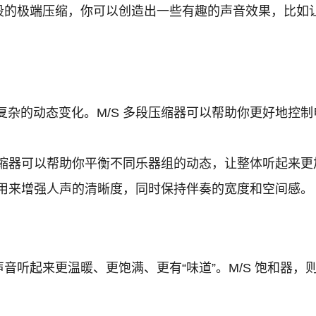
不同频段的极端压缩，你可以创造出一些有趣的声音效果，比如让 
杂的动态变化。M/S 多段压缩器可以帮助你更好地控
压缩器可以帮助你平衡不同乐器组的动态，让整体听起来更
以用来增强人声的清晰度，同时保持伴奏的宽度和空间感。
起来更温暖、更饱满、更有“味道”。M/S 饱和器，则允许你