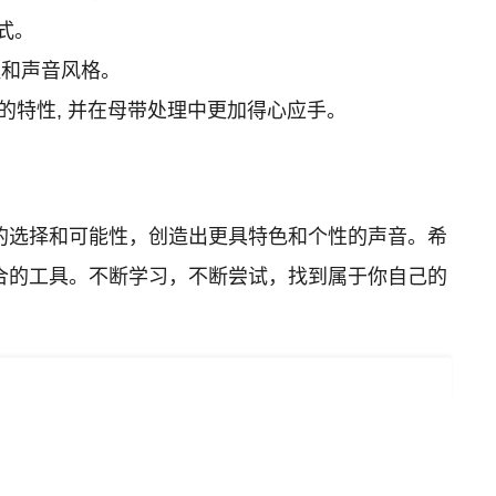
式。
程和声音风格。
具的特性, 并在母带处理中更加得心应手。
多的选择和可能性，创造出更具特色和个性的声音。希
合的工具。不断学习，不断尝试，找到属于你自己的