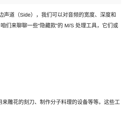
侧边声道（Side），我们可以对音频的宽度、深度和
咱们来聊聊一些“隐藏款”的 M/S 处理工具，它们或
用来雕花的刻刀、制作分子料理的设备等等。这些工