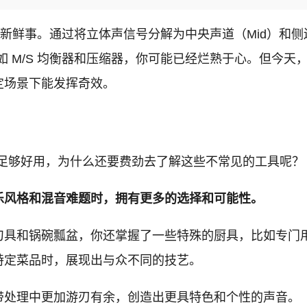
是什么新鲜事。通过将立体声信号分解为中央声道（Mid）和
如 M/S 均衡器和压缩器，你可能已经烂熟于心。但今天，
定场景下能发挥奇效。
已经足够好用，为什么还要费劲去了解这些不常见的工具呢？
乐风格和混音难题时，拥有更多的选择和可能性。
刀具和锅碗瓢盆，你还掌握了一些特殊的厨具，比如专门
特定菜品时，展现出与众不同的技艺。
在母带处理中更加游刃有余，创造出更具特色和个性的声音。