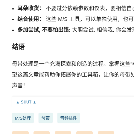
耳朵收货：
不要过分依赖参数和仪表，要相信自
结合使用：
这些 M/S 工具，可以单独使用，
多加尝试, 不要怕出错:
大胆尝试, 相信我, 你会
结语
母带处理是一个充满探索和创造的过程。掌握这些“
望这篇文章能帮助你拓展你的工具箱，让你的母带
声音！
M/S处理
母带
音频插件