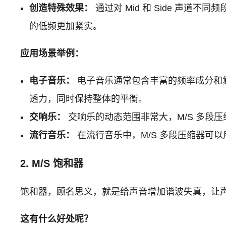
创造特殊效果：
通过对 Mid 和 Side 声道
的低频更加紧实。
应用场景举例：
电子音乐：
电子音乐通常包含丰富的频率成分和复
透力，同时保持整体的平衡。
交响乐：
交响乐的动态范围非常大，M/S 多段
流行音乐：
在流行音乐中，M/S 多段压缩器可
2. M/S 饱和器
饱和器，顾名思义，就是给声音增加谐波失真，让声音听
这有什么好处呢？