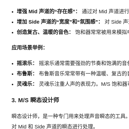
增强 Mid 声道的“存在感”：
通过对 Mid 声道
增加 Side 声道的“宽度”和“氛围感”：
对 Sid
创造复古、温暖的音色：
饱和器常常被用来模拟
应用场景举例：
摇滚乐：
摇滚乐通常需要强劲的节奏和饱满的音色
布鲁斯：
布鲁斯音乐常常带有一种温暖、复古的音
灵魂乐：
灵魂乐注重人声的表现力。M/S 饱和
3. M/S 瞬态设计师
瞬态设计师，是一种专门用来处理声音瞬态的工具。
对 Mid 和 Side 声道的瞬态进行处理。