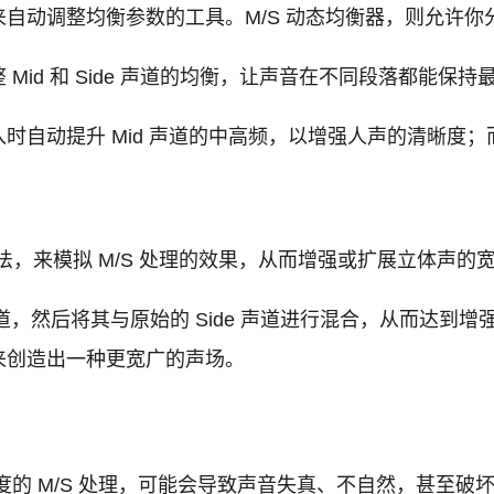
调整均衡参数的工具。M/S 动态均衡器，则允许你分别对 
id 和 Side 声道的均衡，让声音在不同段落都能保持
时自动提升 Mid 声道的中高频，以增强人声的清晰度
法，来模拟 M/S 处理的效果，从而增强或扩展立体声的
 声道，然后将其与原始的 Side 声道进行混合，从而达
来创造出一种更宽广的声场。
的 M/S 处理，可能会导致声音失真、不自然，甚至破