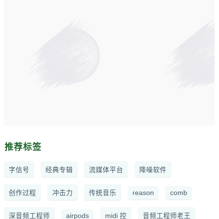
推荐标签
字信号
经典专辑
流媒体平台
降噪软件
创作过程
冲击力
传统音乐
reason
comb
深音频工程师
airpods
midi 控
音频工程师老王