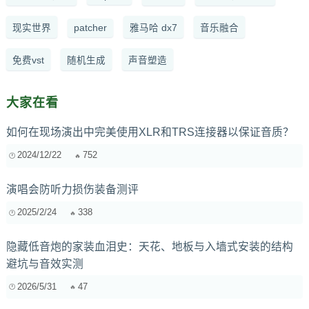
现实世界
patcher
雅马哈 dx7
音乐融合
免费vst
随机生成
声音塑造
大家在看
如何在现场演出中完美使用XLR和TRS连接器以保证音质？
2024/12/22
752
演唱会防听力损伤装备测评
2025/2/24
338
隐藏低音炮的家装血泪史：天花、地板与入墙式安装的结构
避坑与音效实测
2026/5/31
47