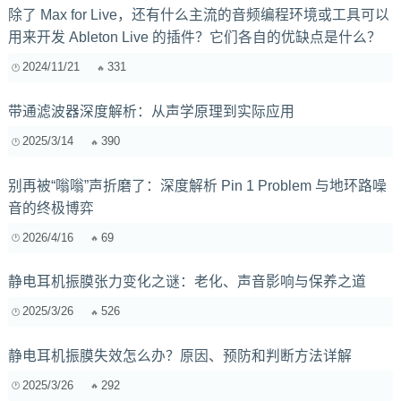
除了 Max for Live，还有什么主流的音频编程环境或工具可以
用来开发 Ableton Live 的插件？它们各自的优缺点是什么？
2024/11/21
331
带通滤波器深度解析：从声学原理到实际应用
2025/3/14
390
别再被“嗡嗡”声折磨了：深度解析 Pin 1 Problem 与地环路噪
音的终极博弈
2026/4/16
69
静电耳机振膜张力变化之谜：老化、声音影响与保养之道
2025/3/26
526
静电耳机振膜失效怎么办？原因、预防和判断方法详解
2025/3/26
292