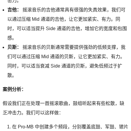
击力。
吉他：
摇滚音乐的吉他通常具有很强的失真效果，我们可
以通过压缩 Mid 通道的吉他，让它更加紧实、有力。同
时，可以适当提升 Side 通道的吉他，增加它的宽度和包围
感。
贝斯：
摇滚音乐的贝斯通常需要提供强劲的低频支撑，我
们可以通过压缩 Mid 通道的贝斯，让它更加紧实、有力。
同时，可以适当衰减 Side 通道的贝斯，避免低频过于扩
散。
案例分析：
假设我们正在处理一首摇滚歌曲，鼓组听起来有些松散，缺
乏冲击力。我们可以这样做：
在 Pro-MB 中创建多个频段，分别覆盖底鼓、军鼓、镲片