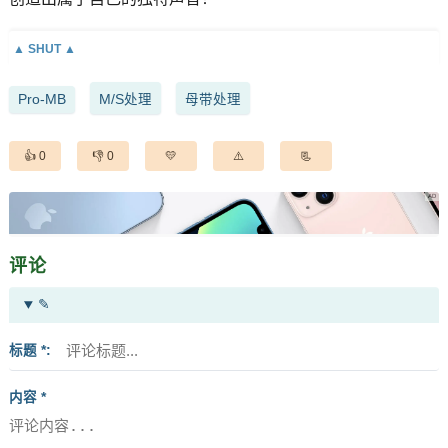
Pro-MB
M/S处理
母带处理
0
0
评论
✎
标题 *
内容 *