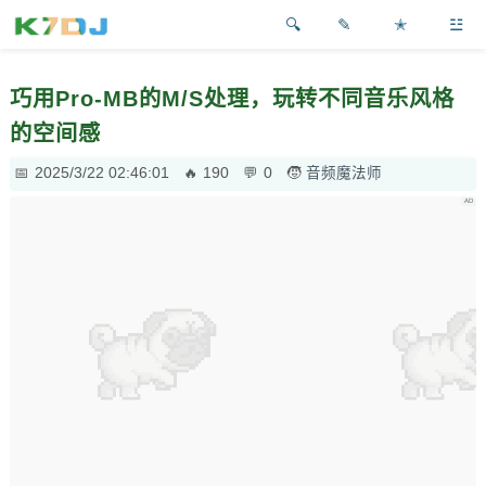
✎
✭
☳
巧用Pro-MB的M/S处理，玩转不同音乐风格
的空间感
2025/3/22 02:46:01
190
0
音频魔法师