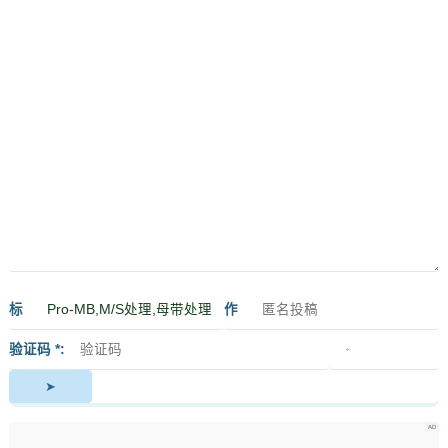
标
作
签
者
验证码 *