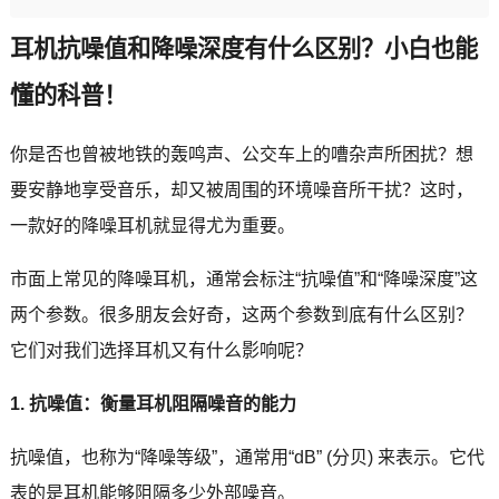
耳机抗噪值和降噪深度有什么区别？小白也能
懂的科普！
你是否也曾被地铁的轰鸣声、公交车上的嘈杂声所困扰？想
要安静地享受音乐，却又被周围的环境噪音所干扰？这时，
一款好的降噪耳机就显得尤为重要。
市面上常见的降噪耳机，通常会标注“抗噪值”和“降噪深度”这
两个参数。很多朋友会好奇，这两个参数到底有什么区别？
它们对我们选择耳机又有什么影响呢？
1. 抗噪值：衡量耳机阻隔噪音的能力
抗噪值，也称为“降噪等级”，通常用“dB” (分贝) 来表示。它代
表的是耳机能够阻隔多少外部噪音。