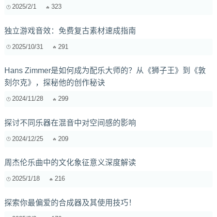
2025/2/1
323
独立游戏音效：免费复古素材速成指南
2025/10/31
291
Hans Zimmer是如何成为配乐大师的？从《狮子王》到《敦
刻尔克》，探秘他的创作秘诀
2024/11/28
299
探讨不同乐器在混音中对空间感的影响
2024/12/25
209
周杰伦乐曲中的文化象征意义深度解读
2025/1/18
216
探索你最偏爱的合成器及其使用技巧！