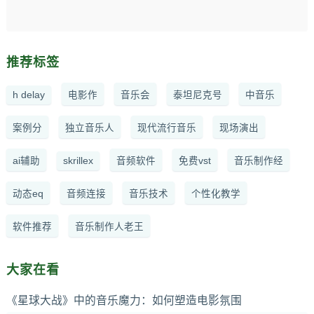
推荐标签
h delay
电影作
音乐会
泰坦尼克号
中音乐
案例分
独立音乐人
现代流行音乐
现场演出
ai辅助
skrillex
音频软件
免费vst
音乐制作经
动态eq
音频连接
音乐技术
个性化教学
软件推荐
音乐制作人老王
大家在看
《星球大战》中的音乐魔力：如何塑造电影氛围