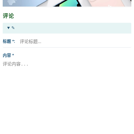
评论
✎
标题 *
内容 *