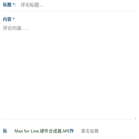
标题 *
内容 *
标
作