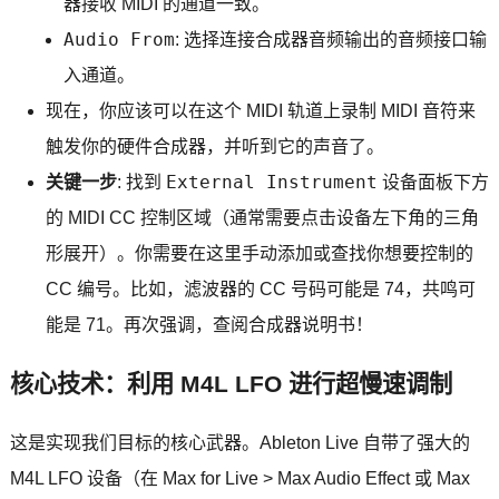
器接收 MIDI 的通道一致。
Audio From
: 选择连接合成器音频输出的音频接口输
入通道。
现在，你应该可以在这个 MIDI 轨道上录制 MIDI 音符来
触发你的硬件合成器，并听到它的声音了。
External Instrument
关键一步
: 找到
设备面板下方
的 MIDI CC 控制区域（通常需要点击设备左下角的三角
形展开）。你需要在这里手动添加或查找你想要控制的
CC 编号。比如，滤波器的 CC 号码可能是 74，共鸣可
能是 71。再次强调，查阅合成器说明书！
核心技术：利用 M4L LFO 进行超慢速调制
这是实现我们目标的核心武器。Ableton Live 自带了强大的
M4L LFO 设备（在 Max for Live > Max Audio Effect 或 Max