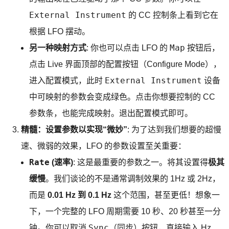
External Instrument
的 CC 控制条上看到它在
根据 LFO 摆动。
Map
另一种映射方式
: 你也可以点击 LFO 的
按钮后，
点击 Live 界面顶部的配置按钮（Configure Mode），
External Instrument
进入配置模式，此时
设备
中可映射的参数会变成绿色。点击你想要控制的 CC
参数条，也能完成映射。退出配置模式即可。
精髓：设置参数以实现“微妙”
: 为了达到我们想要的超慢
速、微弱的效果，LFO 的参数设置至关重要：
Rate
(速率)
: 这是最重要的参数之一。将其设置得
极其
缓慢
。我们谈论的不是通常调制效果的 1Hz 或 2Hz，
而是
0.01 Hz 到 0.1 Hz
这个范围，甚至更低！想象一
下，一个完整的 LFO 周期需要 10 秒、20 秒甚至一分
Sync
钟。你可以取消
（同步）按钮，直接输入 Hz