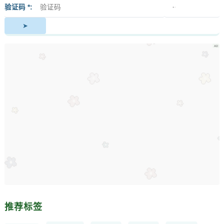
签
者
验证码 *
推荐标签