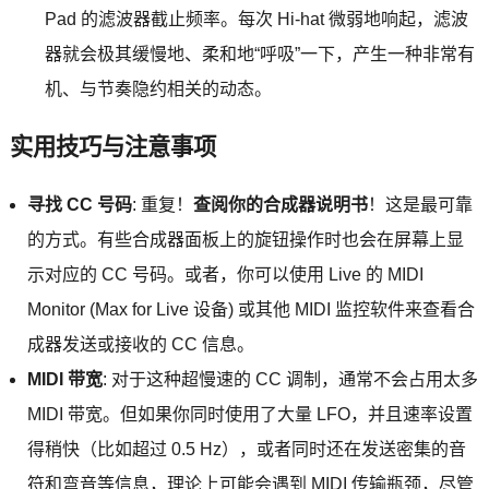
Pad 的滤波器截止频率。每次 Hi-hat 微弱地响起，滤波
器就会极其缓慢地、柔和地“呼吸”一下，产生一种非常有
机、与节奏隐约相关的动态。
实用技巧与注意事项
寻找 CC 号码
: 重复！
查阅你的合成器说明书
！这是最可靠
的方式。有些合成器面板上的旋钮操作时也会在屏幕上显
示对应的 CC 号码。或者，你可以使用 Live 的 MIDI
Monitor (Max for Live 设备) 或其他 MIDI 监控软件来查看合
成器发送或接收的 CC 信息。
MIDI 带宽
: 对于这种超慢速的 CC 调制，通常不会占用太多
MIDI 带宽。但如果你同时使用了大量 LFO，并且速率设置
得稍快（比如超过 0.5 Hz），或者同时还在发送密集的音
符和弯音等信息，理论上可能会遇到 MIDI 传输瓶颈，尽管