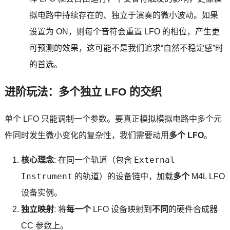
拟电路中持续存在的、独立于演奏的微小波动。如果
设置为 ON，则每个音符会重置 LFO 的相位，产生更
可预测的效果，这可能不是我们追求“自然不稳定感”时
的首选。
进阶玩法：多个独立 LFO 的交织
单个 LFO 只能调制一个参数。要真正模拟模拟电路中多个元
件同时发生微小变化的复杂性，我们需要动用
多个 LFO
。
External
核心理念
: 在同一个轨道（包含
Instrument
的轨道）的设备链中，加载
多个
M4L LFO
设备实例。
独立映射
: 将
每一个
LFO 设备映射到
不同
的硬件合成器
CC 参数上。