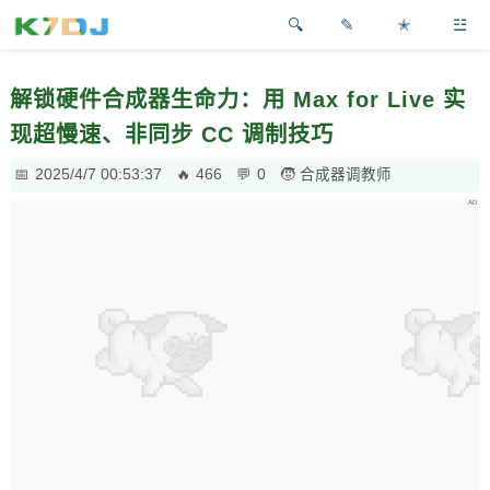
✎
✭
☳
解锁硬件合成器生命力：用 Max for Live 实
现超慢速、非同步 CC 调制技巧
2025/4/7 00:53:37
466
0
合成器调教师