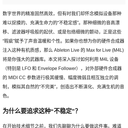
数字世界的精准固然高效，但有时我们却怀念模拟设备那种
难以捉摸的、充满生命力的“不稳定感”。那种细微的音高漂
移、滤波器呼吸般的起伏、或是包络细微的颤动，正是这些
“瑕疵”赋予了声音温暖和个性。如果你也想为你的硬件合成器
注入这种有机质感，那么 Ableton Live 的 Max for Live (M4L)
将是你强大的武器库。本文将深入探讨如何利用 M4L 设备
（特别是 LFO 和 Envelope Follower），对外部硬件合成器
的 MIDI CC 参数进行极其缓慢、幅度微弱且相互独立的调
制，模拟其自然的“不完美”，创造出不断演化、充满生机的音
色。
为什么要追求这种“不稳定”？
在开始技术细节之前，我们先聊聊为什么要做这件事。难道