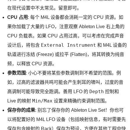
在现代设置中不太常见。留意即可。
CPU 占用
: 每个 M4L 设备都会消耗一定的 CPU 资源。如
果你加载了大量的 LFO，注意观察 Ableton Live 右上角的
CPU 负载表。如果 CPU 占用过高，可以考虑在完成声音
External Instrument
设计后，将包含
和 M4L 设备的
轨道进行冻结 (Freeze) 或拉平 (Flatten)，将其转换为纯音
频，以释放 CPU 资源。
参数范围
: 小心不要将某些参数调制到不希望的范围。例
如，过高的滤波器共鸣可能会产生刺耳的啸叫，过度的音
Depth
高调制可能导致完全跑调。善用 LFO 的
控制和
Min/Max
Live 的映射
设置来精确约束调制范围。
保存你的成果
: 别忘了保存你的 Ableton Live Set！你也可
以将配置好的 M4L LFO 设备（包括映射信息，有时需要先
保存包含映射的 Rack）保存为预设，方便在其他工程中快