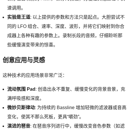
速调用。
实验是王道
: 以上提供的参数和方法只是起点。大胆尝试不
同的 LFO 组合、速率、深度、波形，并将它们映射到你合
成器上各种有趣的参数上。录制长段的音频，仔细聆听那
些缓慢演变带来的惊喜。
创意应用与灵感
这种技术的应用场景非常广泛：
流动氛围 Pad
: 创造出永不重复、缓慢变化的背景音景，充
满呼吸感和深度。
微妙贝斯律动
: 为持续的 Bassline 增加轻微的滤波器或音高
变化，使其不那么死板，更具“嚼劲”。
演进的琶音
: 在琶音序列进行中，缓慢改变音色参数（如滤