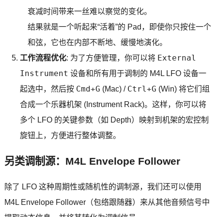
衰减时间带来一丝难以察觉的变化。
结果就是一个听起来“活着”的 Pad，即使你只按住一个
和弦，它也在内部不断地、缓慢地演化。
External
工作流程优化
: 为了方便管理，你可以将
Instrument
设备和所有用于调制的 M4L LFO 设备一
Cmd+G
Ctrl+G
起选中，然后按
(Mac) /
(Win) 将它们组
合成一个乐器机架 (Instrument Rack)。这样，你可以将
多个 LFO 的关键参数（如 Depth）映射到机架的宏控制
旋钮上，方便进行整体调整。
另类调制源：M4L Envelope Follower
除了 LFO 这种周期性或随机性的调制源，我们还可以使用
M4L Envelope Follower（包络跟随器）来从其他音频信号中