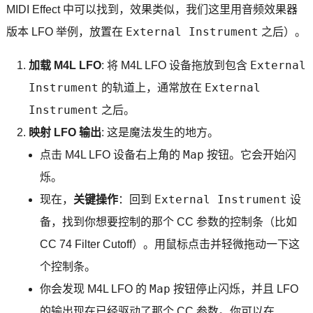
MIDI Effect 中可以找到，效果类似，我们这里用音频效果器
External Instrument
版本 LFO 举例，放置在
之后）。
External
加载 M4L LFO
: 将 M4L LFO 设备拖放到包含
Instrument
External
的轨道上，通常放在
Instrument
之后。
映射 LFO 输出
: 这是魔法发生的地方。
Map
点击 M4L LFO 设备右上角的
按钮。它会开始闪
烁。
External Instrument
现在，
关键操作
：回到
设
备，找到你想要控制的那个 CC 参数的控制条（比如
CC 74 Filter Cutoff）。用鼠标点击并轻微拖动一下这
个控制条。
Map
你会发现 M4L LFO 的
按钮停止闪烁，并且 LFO
的输出现在已经驱动了那个 CC 参数。你可以在