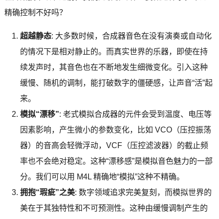
精确控制不好吗？
超越静态
: 大多数时候，合成器音色在没有演奏或自动化
的情况下是相对静止的。而真实世界的乐器，即使在持
续发声时，其音色也在不断地发生细微变化。引入这种
缓慢、随机的调制，能打破数字的僵硬感，让声音“活”起
来。
模拟“漂移”
: 老式模拟合成器的元件会受到温度、电压等
因素影响，产生微小的参数变化，比如 VCO（压控振荡
器）的音高会轻微浮动，VCF（压控滤波器）的截止频
率也不会绝对稳定。这种“漂移感”是模拟音色魅力的一部
分。我们可以用 M4L 精确地“模拟”这种不精确。
拥抱“瑕疵”之美
: 数字领域追求完美复刻，而模拟世界的
美在于其独特性和不可预测性。这种由缓慢调制产生的