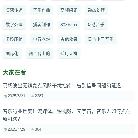
情感传递
音乐作曲
高频问题
动态处理
数字处理
播客制作
808bass
互动音乐
多段压缩
电音老炮
吉他效果
复古电子音乐
国际化
调音台上的
适用人群
大家在看
现场演出无线麦克风防干扰指南：告别信号问题和延迟
2025/8/21
2287
音乐行业巨变！流媒体、短视频、元宇宙，音乐人如何抓住
新机遇？
2025/4/29
304