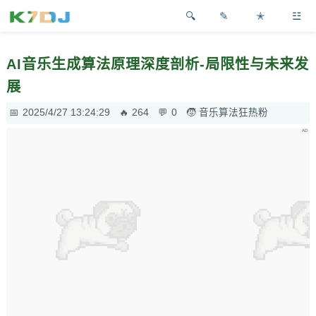
✎
✭
☳
AI音乐生成算法原理深度剖析-局限性与未来发
展
2025/4/27 13:24:29
264
0
音乐算法狂热粉