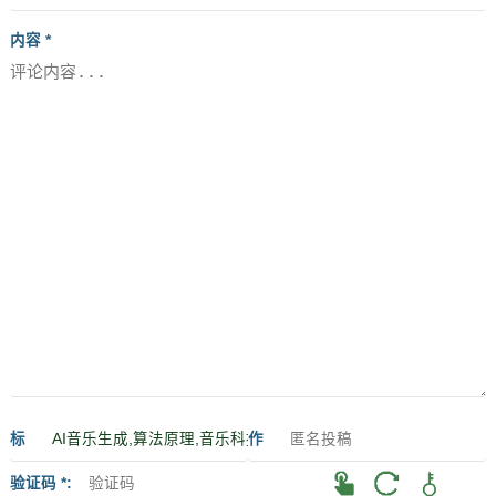
内容 *
标
作
签
者
验证码 *