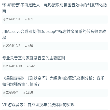
环境“噪音”不再是敌人！电影配乐与氛围音效中的创意转化指
南
2026/1/31
181
用Massive合成器制作Dubstep中标志性金屬感的低音效果教
程
2024/12/2
450
专业录音室与家庭录音室的主要区别
2024/11/13
242
《星际穿越》《盗梦空间》等经典电影配乐案例分析：音乐
如何增强叙事与情感？
2025/5/4
1258
VR游戏音效：自然切换与沉浸体验的实现