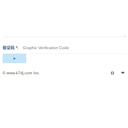
验证码 *
© www.k7dj.com Inc.
⛾
❤