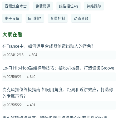
音频炼金术士
免费资源
线性相位eq
包络跟随
电子设备
lo-fi制作
音量控制
动态音效
大家在看
在Trance中，如何运用合成器创造出动人的音色？
2024/12/13
304
Lo-Fi Hip-Hop鼓组律动技巧：摆脱机械感，打造慵懒Groove
2025/9/21
649
麦克风摆位终极指南-如何用角度、距离和近讲效应，打造你
的专属声音？
2025/5/22
491