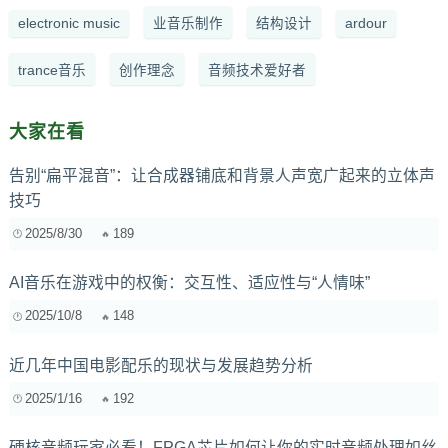
electronic music
业音乐制作
结构设计
ardour
trance音乐
创作理念
音频技术爱好者
大家在看
告别“扁平混音”：让合成器铺底和背景人声宽广起来的立体声
技巧
2025/8/30
189
AI音乐在游戏中的权衡：交互性、适应性与“人情味”
2025/10/8
148
近几年中国电影配乐的现状与发展趋势分析
2025/1/16
192
硬核音频玩家必看！FPGA芯片如何让你的实时音频处理如丝