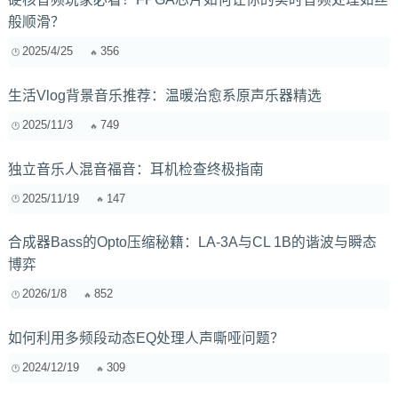
般顺滑？
2025/4/25
356
生活Vlog背景音乐推荐：温暖治愈系原声乐器精选
2025/11/3
749
独立音乐人混音福音：耳机检查终极指南
2025/11/19
147
合成器Bass的Opto压缩秘籍：LA-3A与CL 1B的谐波与瞬态
博弈
2026/1/8
852
如何利用多频段动态EQ处理人声嘶哑问题？
2024/12/19
309