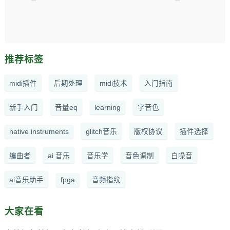
推荐标签
midi插件
后期处理
midi技术
入门指南
新手入门
音量eq
learning
字音色
native instruments
glitch音乐
版权协议
插件选择
编曲者
ai 音乐
音乐学
音色调制
白噪音
ai音乐助手
fpga
音频指纹
大家在看