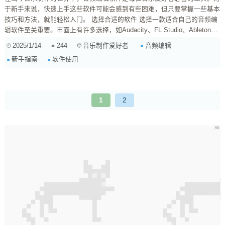
于新手来说，快速上手这些软件可能会感到有些困难，但只要掌握一些基本
技巧和方法，就能轻松入门。 选择合适的软件 选择一款适合自己的音频编
辑软件至关重要。市面上有许多选择，如Audacity、FL Studio、Ableton
Live等。Audacity是一款免费且开源的软件，适合初学者使用；而FL Studio
2025/1/14
244
音频编辑
音乐制作爱好者
和Ableton Live则提供了更丰富的功能，适合有一定基础的用户。 学习基本
新手指南
软件使用
操作 一旦选择了软件，接下来就是学习基本操作。大多数音频编辑软件都
提供了...
1
2