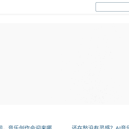
同，音乐创作会迎来哪
还在愁没有灵感？AI