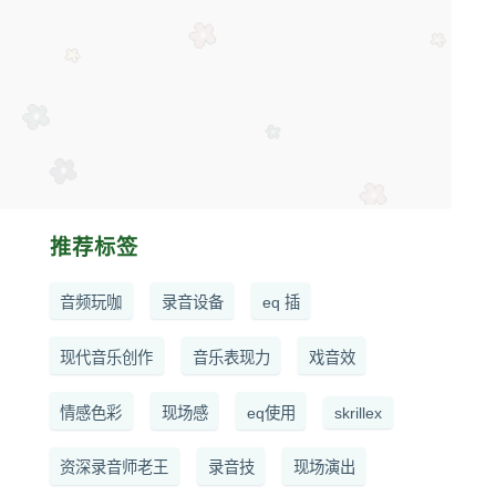
推荐标签
音频玩咖
录音设备
eq 插
现代音乐创作
音乐表现力
戏音效
情感色彩
现场感
eq使用
skrillex
资深录音师老王
录音技
现场演出