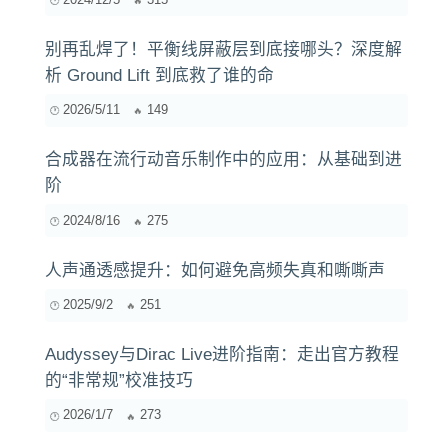
别再乱焊了！平衡线屏蔽层到底接哪头？深度解
析 Ground Lift 到底救了谁的命
2026/5/11
149
合成器在流行动音乐制作中的应用：从基础到进
阶
2024/8/16
275
人声通透感提升：如何避免高频失真和嘶嘶声
2025/9/2
251
Audyssey与Dirac Live进阶指南：走出官方教程
的“非常规”校准技巧
2026/1/7
273