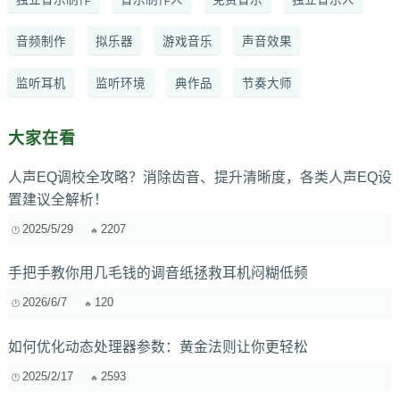
音频制作
拟乐器
游戏音乐
声音效果
监听耳机
监听环境
典作品
节奏大师
大家在看
人声EQ调校全攻略？消除齿音、提升清晰度，各类人声EQ设
置建议全解析！
2025/5/29
2207
手把手教你用几毛钱的调音纸拯救耳机闷糊低频
2026/6/7
120
如何优化动态处理器参数：黄金法则让你更轻松
2025/2/17
2593