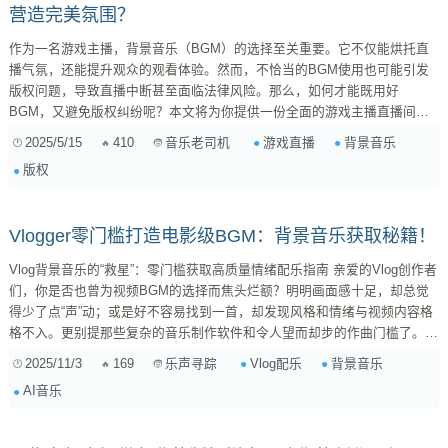
营造完美氛围？
作为一名游戏主播，背景音乐（BGM）的选择至关重要。它不仅能烘托直
播气氛，还能提升观众的观看体验。然而，不恰当的BGM使用也可能引发
版权问题，导致直播中断甚至面临法律风险。那么，如何才能既用好
BGM，又避免版权纠纷呢？本文将为你提供一份全面的游戏主播直播间
BGM选择指南。 一、了解版权：直播BGM的“雷区” 在深入探讨BGM选择
2025/5/15
410
游戏直播
背景音乐
音乐老司机
之前，我们首先需要了解一些基本的版权知识。简单来说，音乐作品的版权
版权
归属于创作者或版权所有者，未经授权使用属于侵权行为。直播平台对于版
权的管控越来越严格，一旦检测到侵权行为，可能会采取警告、下架视频甚
至封禁账号等措施。因此，切勿抱有侥...
Vlogger零门槛打造电影级BGM：背景音乐获取秘籍！
Vlog背景音乐的“救星”：零门槛获取高质量情绪配乐指南 亲爱的Vlog创作者
们，你是否也曾为视频BGM的选择而焦头烂额？明明画面感十足，却总觉
得少了点“声”动；或是好不容易找到一首，却发现风格和情绪与视频内容格
格不入。更别提那些复杂的音乐制作软件和令人望而却步的作曲门槛了。别
担心，作为一名同样热爱音乐和分享的同好，我深知你们的痛点！今天，就
2025/11/3
169
Vlog配乐
背景音乐
乐声寻踪
来为大家盘点几个“零门槛”获取高质量、情绪精准Vlog配乐的秘籍，让你轻
AI音乐
松拥有电影级的听觉体验！ 痛点回顾：为什么Vlogger需要高质量背景音
乐？ 背景音乐（BGM）在Vlog中扮演着至关重要的角色...