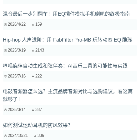
混音最后一步别翻车！用EQ插件模拟手机喇叭的终极指南
2026/4/22
159
Hip-hop 人声进阶：用 FabFilter Pro-MB 玩转动态 EQ 雕琢
2025/3/19
2143
哼唱旋律自动生成和弦伴奏：AI音乐工具的可能性与实践
2025/7/16
222
电鼓音源器怎么选？主流品牌音源对比与选购建议，看这篇
就够了！
2025/3/14
387
如何测试运动耳机的防风效果？
2024/10/21
336