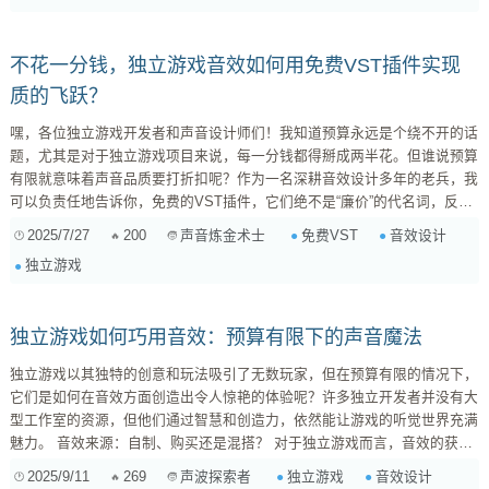
玩家带...
不花一分钱，独立游戏音效如何用免费VST插件实现
质的飞跃？
嘿，各位独立游戏开发者和声音设计师们！我知道预算永远是个绕不开的话
题，尤其是对于独立游戏项目来说，每一分钱都得掰成两半花。但谁说预算
有限就意味着声音品质要打折扣呢？作为一名深耕音效设计多年的老兵，我
可以负责任地告诉你，免费的VST插件，它们绝不是“廉价”的代名词，反而
是一座巨大的宝藏，能让你的独立游戏音效瞬间“高大上”起来。今天，我们
2025/7/27
200
免费VST
音效设计
声音炼金术士
就来聊聊，怎么巧妙地利用这些免费利器，让你的游戏声音焕发新生。 为
独立游戏
什么免费VST是独立游戏的“救星”？ 想象一下，你的游戏角色需要一个独特
的技能施法声，或者某个环境需要营造出诡异的氛围。没有复杂的...
独立游戏如何巧用音效：预算有限下的声音魔法
独立游戏以其独特的创意和玩法吸引了无数玩家，但在预算有限的情况下，
它们是如何在音效方面创造出令人惊艳的体验呢？许多独立开发者并没有大
型工作室的资源，但他们通过智慧和创造力，依然能让游戏的听觉世界充满
魅力。 音效来源：自制、购买还是混搭？ 对于独立游戏而言，音效的获取
方式往往是“多管齐下”的策略： 购买现成音效库： 这是最常见也最直接的
2025/9/11
269
独立游戏
音效设计
声波探索者
方式。市面上有许多高质量、价格合理的音效库，从通用打击声、环境音到