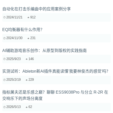
自动化在打击乐编曲中的应用案例分享
2024/11/21
912
EQ均衡器有什么作用？
2024/11/30
231
AI辅助游戏音乐创作：从原型到版权的实践指南
2025/9/23
146
实测试听：Ableton新AI插件真能读懂'我要林俊杰的感觉'吗？
2025/2/19
229
指标屠夫还是乐感之巅？聊聊 ESS9038Pro 与分立 R-2R 在
交响乐下的声场分离度
2026/5/13
62