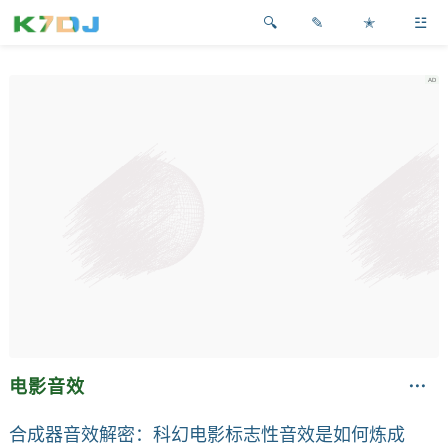
✎
✭
☳
电影音效
合成器音效解密：科幻电影标志性音效是如何炼成