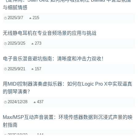
与细腻情感
2025/3/7
215
无线静电耳机在专业音频场景的应用与挑战
2025/3/25
273
电子音乐混音避坑指南：清晰度和冲击力双收！
2025/9/21
157
用MIDI控制器演奏虚拟乐器：如何在Logic Pro X中实现逼真
的钢琴演奏？
2024/12/28
437
Max/MSP互动声音装置：环境传感器数据到沉浸式声景的映
射指南
2025/10/22
144