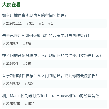
大家在看
如何用插件来实现声音的空间化处理？
2024/10/11
320
1
1
未来已来？AI如何颠覆我们的音乐学习与创作实践！
2025/8/3
579
在不同的音乐风格中，人声均衡器的最佳使用技巧是什么？
2024/9/8
285
音乐制作软件推荐：从入门到精通，找到你的最佳拍档！
2024/8/12
2304
利用Macro控制器打造Techno、House和Trap的经典音色
2025/3/15
1522