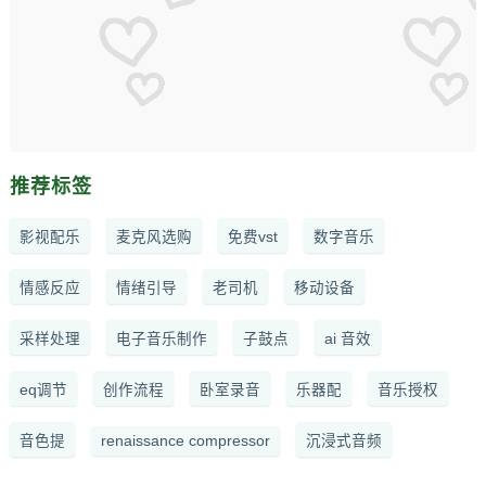
推荐标签
影视配乐
麦克风选购
免费vst
数字音乐
情感反应
情绪引导
老司机
移动设备
采样处理
电子音乐制作
子鼓点
ai 音效
eq调节
创作流程
卧室录音
乐器配
音乐授权
音色提
renaissance compressor
沉浸式音频