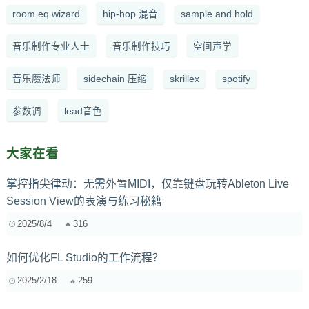
room eq wizard
hip-hop 混音
sample and hold
音乐制作专业人士
音乐制作技巧
空间声学
音乐魔法师
sidechain 压缩
skrillex
spotify
参数调
lead音色
大家在看
掌控指尖律动：无需外置MIDI，仅靠键盘玩转Ableton Live
Session View的表演与练习秘籍
2025/8/4
316
如何优化FL Studio的工作流程？
2025/2/18
259