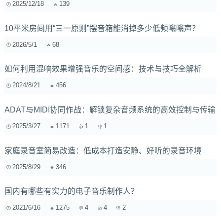
2025/12/18
139
10平米房间用“三一原则”摆音箱能消掉多少低频嗡嗡声？
2026/5/1
68
如何利用混响效果增强音乐的空间感：技术与技巧全解析
2024/8/21
456
ADAT与MIDI协同作战：解锁复杂音频系统的高效控制与传输
2025/3/27
1171
1
1
家庭录音室简易改造：低成本打造安静、好听的录音环境
2025/8/29
346
国内有哪些有实力的电子音乐制作人？
2021/6/16
1275
4
4
2