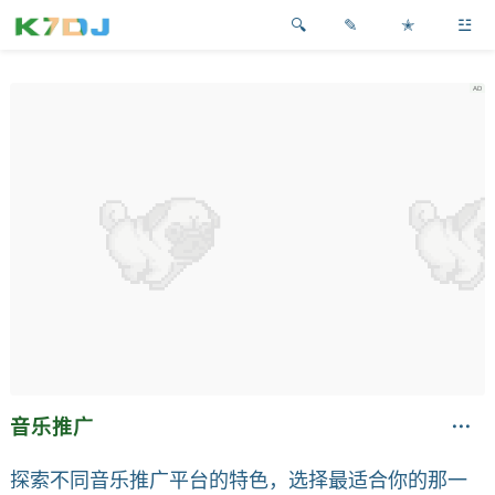
✎
✭
☳
音乐推广
探索不同音乐推广平台的特色，选择最适合你的那一