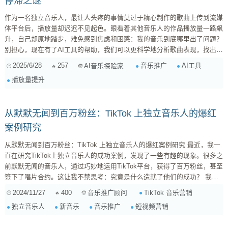
停滞之谜
作为一名独立音乐人，最让人头疼的事情莫过于精心制作的歌曲上传到流媒
体平台后，播放量却迟迟不见起色。眼看着其他音乐人的作品播放量一路飙
升，自己却原地踏步，难免感到焦虑和困惑：我的音乐到底哪里出了问题？
别担心，现在有了AI工具的帮助，我们可以更科学地分析歌曲表现，找出问
题所在，并制定相应的推广策略。本文将介绍几款可能对你有所帮助的AI工
2025/6/28
257
音乐推广
AI工具
AI音乐探险家
具，并分享一些利用AI分析结果提升播放量的实用建议。 1. AI音乐分析工
播放量提升
具：你的音乐诊断专家 市面上已经出现了一些专门针对音乐分析的AI工
具，它们可以从多个维度评估你的歌曲，帮助你了解歌曲的优势和劣势。
...
从默默无闻到百万粉丝：TikTok 上独立音乐人的爆红
案例研究
从默默无闻到百万粉丝：TikTok 上独立音乐人的爆红案例研究 最近，我一
直在研究TikTok上独立音乐人的成功案例，发现了一些有趣的现象。很多之
前默默无闻的音乐人，通过巧妙地运用TikTok平台，获得了百万粉丝，甚至
签下了唱片合约。这让我不禁思考：究竟是什么造就了他们的成功？ 我以
一位名为“小雨”的独立民谣歌手为例进行分析。小雨最初只是在TikTok上分
2024/11/27
400
TikTok 音乐营销
音乐推广顾问
享自己创作的歌曲，歌曲本身质量很高，旋律优美，歌词充满诗意，但最初
独立音乐人
新音乐
音乐推广
短视频营销
播放量并不高。 转折点出现在她开始尝试短视频营销。 她不再只是单纯地
上传歌曲，而是将歌曲与...