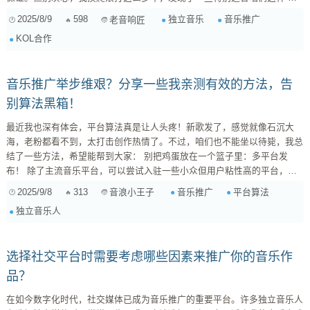
艺术家的路子，不仅经济高效，有些甚至能让你清楚地看到每一分投入（或
2025/8/9
598
独立音乐
音乐推广
老音响匠
者说每一分精力）换来了什么。 咱们得把思路打开，所谓的“KOL”不一定非
KOL合作
得是百万粉丝的大V。很多时候，那些身处细分领域、影响力虽小但与你的
音乐高度契合的“微型KOL”或者“社区领袖”，才是我们真正的宝藏。 策略
一：价值交换，不止...
音乐推广举步维艰？分享一些我亲测有效的方法，告
别算法黑箱！
最近我也深有体会，平台算法真是让人头疼！新歌发了，感觉就像石沉大
海，老粉都看不到，太打击创作热情了。不过，咱们也不能坐以待毙，我总
结了一些方法，希望能帮到大家： 别把鸡蛋放在一个篮子里：多平台发
布！ 除了主流音乐平台，可以尝试入驻一些小众但用户粘性高的平台，比
如B站、抖音、快手等等。每个平台的用户属性不同，总能找到你的受众。
2025/9/8
313
音乐推广
平台算法
音浪小王子
主动出击，增加互动： 不要指望平台推荐，自己主动去和粉丝互动。可以
独立音乐人
在评论区回复留言，发起话题讨论，甚至可以搞一些线上直播或者小型演
出...
选择社交平台时需要考虑哪些因素来推广你的音乐作
品？
在如今数字化时代，社交媒体已成为音乐推广的重要平台。许多独立音乐人