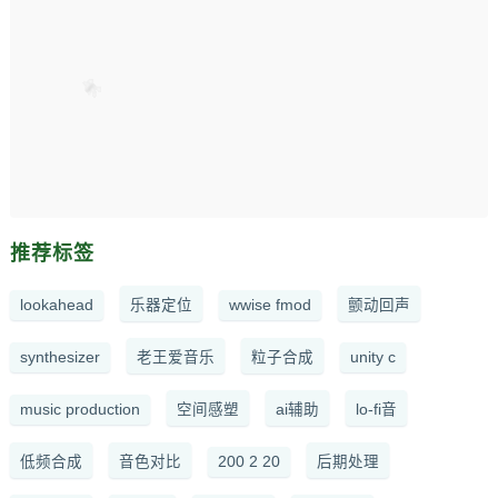
推荐标签
lookahead
乐器定位
wwise fmod
颤动回声
synthesizer
老王爱音乐
粒子合成
unity c
music production
空间感塑
ai辅助
lo-fi音
低频合成
音色对比
200 2 20
后期处理