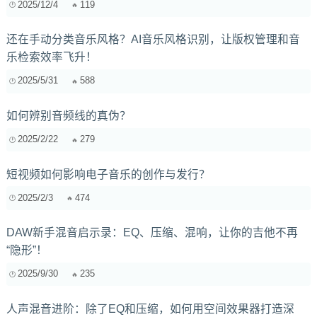
2025/12/4
119
还在手动分类音乐风格？AI音乐风格识别，让版权管理和音
乐检索效率飞升！
2025/5/31
588
如何辨别音频线的真伪？
2025/2/22
279
短视频如何影响电子音乐的创作与发行？
2025/2/3
474
DAW新手混音启示录：EQ、压缩、混响，让你的吉他不再
“隐形”！
2025/9/30
235
人声混音进阶：除了EQ和压缩，如何用空间效果器打造深