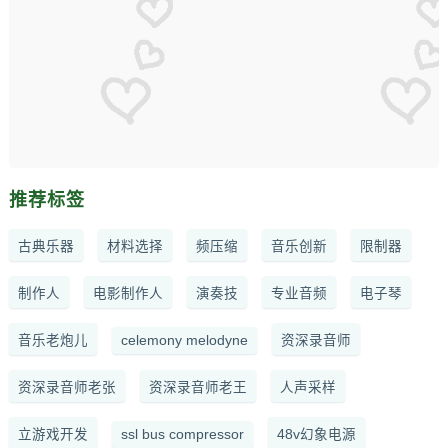
推荐标签
古典乐器
材料选择
频压缩
音乐创新
限制器
制作人
电影制作人
演奏技
专业音频
电子琴
音乐老炮儿
celemony melodyne
资深录音师
资深录音师老张
资深录音师老王
人声采样
立游戏开发
ssl bus compressor
48v幻象电源