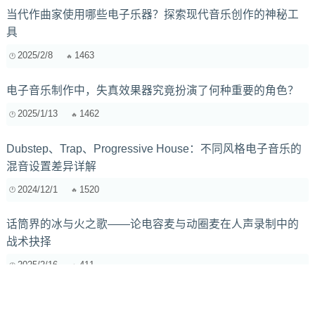
当代作曲家使用哪些电子乐器？探索现代音乐创作的神秘工
具
2025/2/8
1463
电子音乐制作中，失真效果器究竟扮演了何种重要的角色？
2025/1/13
1462
Dubstep、Trap、Progressive House：不同风格电子音乐的
混音设置差异详解
2024/12/1
1520
话筒界的冰与火之歌——论电容麦与动圈麦在人声录制中的
战术抉择
2025/2/16
411
从零开始：音频编辑软件基本功能解析与应用