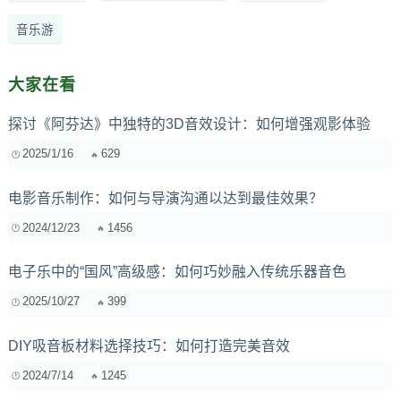
音乐游
大家在看
探讨《阿芬达》中独特的3D音效设计：如何增强观影体验
2025/1/16
629
电影音乐制作：如何与导演沟通以达到最佳效果？
2024/12/23
1456
电子乐中的“国风”高级感：如何巧妙融入传统乐器音色
2025/10/27
399
DIY吸音板材料选择技巧：如何打造完美音效
2024/7/14
1245